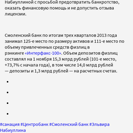
Набиуллиной с просьбой предотвратить банкротство,
оказать финансовую помощь и не допустить отзыва
лицензии.
Смоленский банк по итогам трех кварталов 2013 года
занимал 125-е место по размеру активов и 111-е место по
объему привлеченных средств физлиц в
рэнкинге
«Интерфакс-100»
. Объем депозитов физлиц
составлял на 1 ноября 15,3 млрд рублей (101-е место,
+73,7% с начала года), в том числе 14,0 млрд рублей
— депозиты и 1,3 млрд рублей — на расчетных счетах.
#
санация
#
Центробанк
#
Смоленский банк
#
Эльвира
Набиуллина