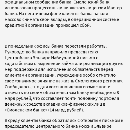
официальном сообщении банка. ​Смоленский банк
использовал процессинг лишившегося лицензии Мастер-
банка. На негативном фоне клиенты банка начали
массово снимать свои вклады, в операционной системе
кредитной организации произошел сбой.
В понедельник офисы банка перестали работать.
Руководство банка направило председателю
Центробанка Эльвире Набиуллиной письмо с
ходатайством о выделении займа или реализации других
мер поддержки для исполнения обязательств перед
клиентами организации. Учреждение особо отметило
свое «значимое влияние на жизнь Смоленского региона».
Сообщалось, что для восстановления возможности
отвечать по своим обязательствам банку необходимы 8
млрд рублей, что составляет почти половину портфеля
денежных средств вкладчиков-физических лиц в
«Смоленском банке» (14 млрд рублей).
В среду клиенты банка обратились с открытым письмом к
председателю Центрального банка России Эльвире