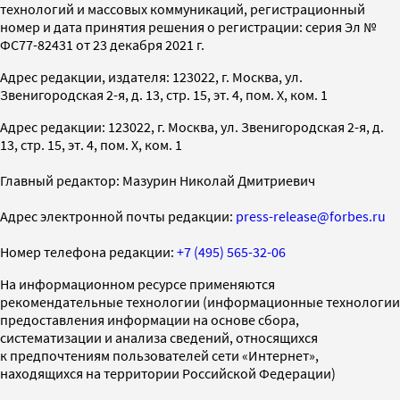
технологий и массовых коммуникаций, регистрационный
номер и дата принятия решения о регистрации: серия Эл №
ФС77-82431 от 23 декабря 2021 г.
Адрес редакции, издателя: 123022, г. Москва, ул.
Звенигородская 2-я, д. 13, стр. 15, эт. 4, пом. X, ком. 1
Адрес редакции: 123022, г. Москва, ул. Звенигородская 2-я, д.
13, стр. 15, эт. 4, пом. X, ком. 1
Главный редактор: Мазурин Николай Дмитриевич
Адрес электронной почты редакции:
press-release@forbes.ru
Номер телефона редакции:
+7 (495) 565-32-06
На информационном ресурсе применяются
рекомендательные технологии (информационные технологии
предоставления информации на основе сбора,
систематизации и анализа сведений, относящихся
к предпочтениям пользователей сети «Интернет»,
находящихся на территории Российской Федерации)