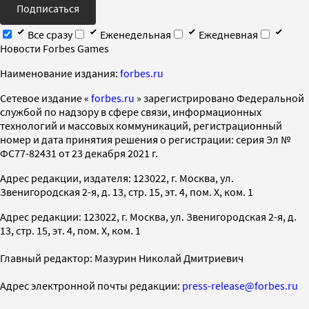
Подписаться
Все сразу
Еженедельная
Ежедневная
Новости Forbes Games
Наименование издания:
forbes.ru
Cетевое издание «
forbes.ru
» зарегистрировано Федеральной
службой по надзору в сфере связи, информационных
технологий и массовых коммуникаций, регистрационный
номер и дата принятия решения о регистрации: серия Эл №
ФС77-82431 от 23 декабря 2021 г.
Адрес редакции, издателя: 123022, г. Москва, ул.
Звенигородская 2-я, д. 13, стр. 15, эт. 4, пом. X, ком. 1
Адрес редакции: 123022, г. Москва, ул. Звенигородская 2-я, д.
13, стр. 15, эт. 4, пом. X, ком. 1
Главный редактор: Мазурин Николай Дмитриевич
Адрес электронной почты редакции:
press-release@forbes.ru