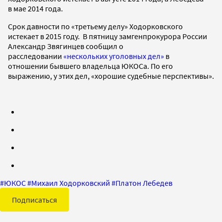
в мае 2014 года.
Срок давности по «третьему делу» Ходорковского
истекает в 2015 году. В пятницу замгенпрокурора России
Александр Звягинцев сообщил о
расследовании
«нескольких уголовных дел»
в
отношении бывшего владельца ЮКОСа. По его
выражению, у этих дел, «хорошие судебные перспективы».
#
ЮКОС
#
Михаил Ходорковский
#
Платон Лебедев
Подписаться