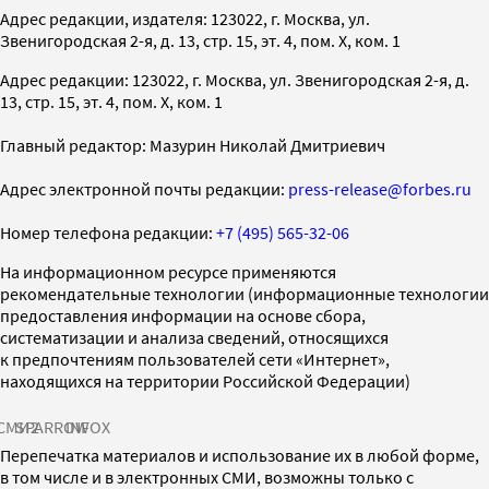
Адрес редакции, издателя: 123022, г. Москва, ул.
Звенигородская 2-я, д. 13, стр. 15, эт. 4, пом. X, ком. 1
Адрес редакции: 123022, г. Москва, ул. Звенигородская 2-я, д.
13, стр. 15, эт. 4, пом. X, ком. 1
Главный редактор: Мазурин Николай Дмитриевич
Адрес электронной почты редакции:
press-release@forbes.ru
Номер телефона редакции:
+7 (495) 565-32-06
На информационном ресурсе применяются
рекомендательные технологии (информационные технологии
предоставления информации на основе сбора,
систематизации и анализа сведений, относящихся
к предпочтениям пользователей сети «Интернет»,
находящихся на территории Российской Федерации)
СМИ2
SPARROW
INFOX
Перепечатка материалов и использование их в любой форме,
в том числе и в электронных СМИ, возможны только с