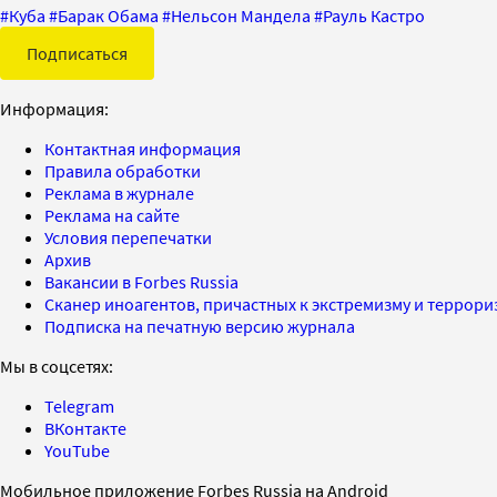
#
Куба
#
Барак Обама
#
Нельсон Мандела
#
Рауль Кастро
Подписаться
Информация:
Контактная информация
Правила обработки
Реклама в журнале
Реклама на сайте
Условия перепечатки
Архив
Вакансии в Forbes Russia
Сканер иноагентов, причастных к экстремизму и террор
Подписка на печатную версию журнала
Мы в соцсетях:
Telegram
ВКонтакте
YouTube
Мобильное приложение Forbes Russia на Android