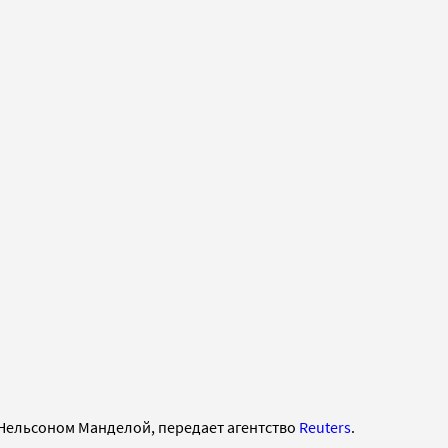
Нельсоном Манделой, передает агентство
Reuters
.