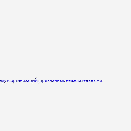
изму и организаций, признанных нежелательными