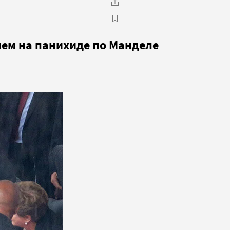
ем на панихиде по Манделе