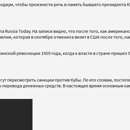
 подиум, чтобы произнести речь в память бывшего президента
Russia Today. На записи видно, что после того, как американ
лии, которая в сентябре отменила визит в США после того, ка
ской революции 1959 года, когда к власти в стране пришел б
могут пересмотреть санкции против Кубы. По его словам, пост
ы перевода денежных средств. В настоящее время основным ка