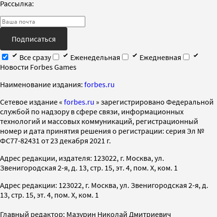
Рассылка:
Подписаться
Все сразу
Еженедельная
Ежедневная
Новости Forbes Games
Наименование издания:
forbes.ru
Cетевое издание «
forbes.ru
» зарегистрировано Федеральной
службой по надзору в сфере связи, информационных
технологий и массовых коммуникаций, регистрационный
номер и дата принятия решения о регистрации: серия Эл №
ФС77-82431 от 23 декабря 2021 г.
Адрес редакции, издателя: 123022, г. Москва, ул.
Звенигородская 2-я, д. 13, стр. 15, эт. 4, пом. X, ком. 1
Адрес редакции: 123022, г. Москва, ул. Звенигородская 2-я, д.
13, стр. 15, эт. 4, пом. X, ком. 1
Главный редактор: Мазурин Николай Дмитриевич