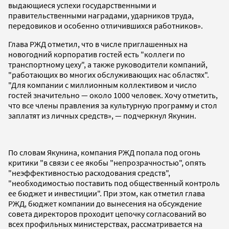
выдающиеся успехи государственными и
правительственными наградами, ударников труда,
передовиков и особенно отличившихся работников».
Глава РЖД отметил, что в числе приглашенных на
новогодний корпоратив гостей есть "коллеги по
транспортному цеху", а также руководители компаний,
"работающих во многих обслуживающих нас областях".
"Для компании с миллионным коллективом и число
гостей значительно — около 1000 человек. Хочу отметить,
что все члены правления за культурную программу и стол
заплатят из личных средств», — подчеркнул Якунин.
По словам Якунина, компания РЖД попала под огонь
критики "в связи с ее якобы "непрозрачностью", опять
"неэффективностью расходования средств",
"необходимостью поставить под общественный контроль
ее бюджет и инвестиции". При этом, как отметил глава
РЖД, бюджет компании до вынесения на обсуждение
совета директоров проходит цепочку согласований во
всех профильных министерствах, рассматривается на