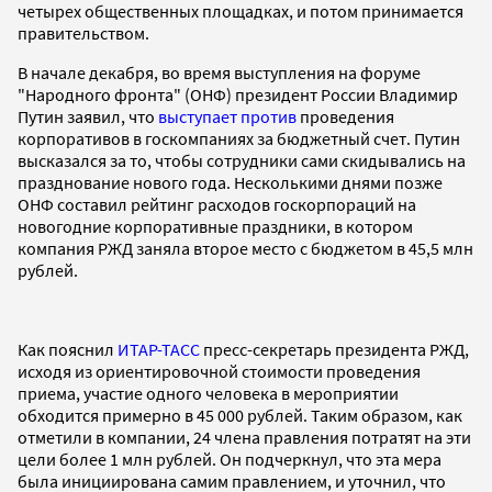
четырех общественных площадках, и потом принимается
правительством.
В начале декабря, во время выступления на форуме
"Народного фронта" (ОНФ) президент России Владимир
Путин заявил, что
выступает против
проведения
корпоративов в госкомпаниях за бюджетный счет. Путин
высказался за то, чтобы сотрудники сами скидывались на
празднование нового года. Несколькими днями позже
ОНФ составил рейтинг расходов госкорпораций на
новогодние корпоративные праздники, в котором
компания РЖД заняла второе место с бюджетом в 45,5 млн
рублей.
Как пояснил
ИТАР-ТАСС
пресс-секретарь президента РЖД,
исходя из ориентировочной стоимости проведения
приема, участие одного человека в мероприятии
обходится примерно в 45 000 рублей. Таким образом, как
отметили в компании, 24 члена правления потратят на эти
цели более 1 млн рублей. Он подчеркнул, что эта мера
была инициирована самим правлением, и уточнил, что