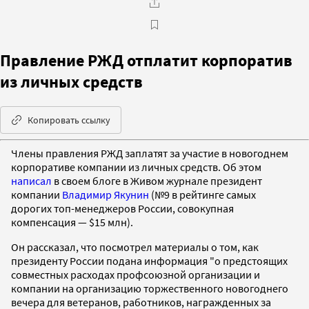
Правление РЖД отплатит корпоратив
из личных средств
Копировать ссылку
Члены правления РЖД заплатят за участие в новогоднем
корпоративе компании из личных средств. Об этом
написал
в своем блоге в Живом журнале президент
компании
Владимир Якунин
(№9 в рейтинге самых
дорогих топ-менеджеров России, совокупная
компенсация — $15 млн).
Он рассказал, что посмотрел материалы о том, как
президенту России подана информация "о предстоящих
совместных расходах профсоюзной организации и
компании на организацию торжественного новогоднего
вечера для ветеранов, работников, награжденных за