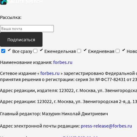
Рассылка:
Подписаться
Все сразу
Еженедельная
Ежедневная
Ново
Наименование издания:
forbes.ru
Cетевое издание «
forbes.ru
» зарегистрировано Федеральной 
принятия решения о регистрации: серия Эл № ФС77-82431 от 23 
Адрес редакции, издателя: 123022, г. Москва, ул. Звенигородская 2-
Адрес редакции: 123022, г. Москва, ул. Звенигородская 2-я, д. 13, с
Главный редактор: Мазурин Николай Дмитриевич
Адрес электронной почты редакции:
press-release@forbes.ru