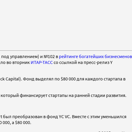
 под управлением) и №102 в
рейтинге богатейших бизнесменов
ило во вторник
ИТАР-ТАСС
со ссылкой на пресс-релиз Y
ick Capital). Фонд выделял по $80 000 для каждого стартапа в
, который финансирует стартапы на ранней стадии развития.
art был преобразован в фонд YC VC. Вместе с этим уменьшился
000, а $80 000.