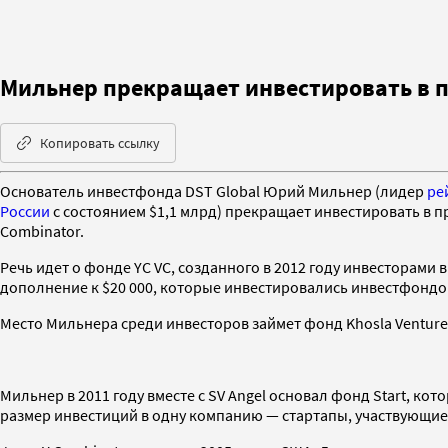
Мильнер прекращает инвестировать в п
Копировать ссылку
Основатель инвестфонда DST Global Юрий Мильнер (лидер
ре
России
с состоянием $1,1 млрд) прекращает инвестировать в 
Combinator.
Речь идет о фонде YC VC, созданного в 2012 году инвесторами в 
дополнение к $20 000, которые инвестировались инвестфондом
Место Мильнера среди инвесторов займет фонд Khosla Ventures
Мильнер в 2011 году вместе с SV Angel основал фонд Start, ко
размер инвестиций в одну компанию — стартапы, участвующие в