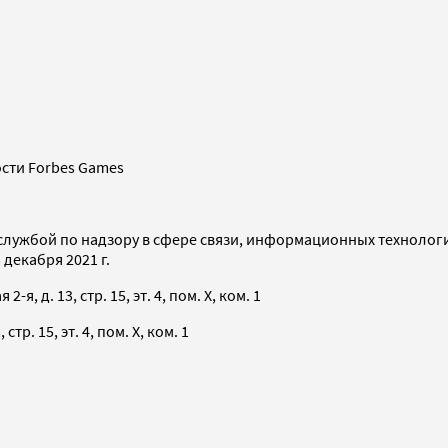
сти Forbes Games
службой по надзору в сфере связи, информационных технолог
декабря 2021 г.
я, д. 13, стр. 15, эт. 4, пом. X, ком. 1
тр. 15, эт. 4, пом. X, ком. 1