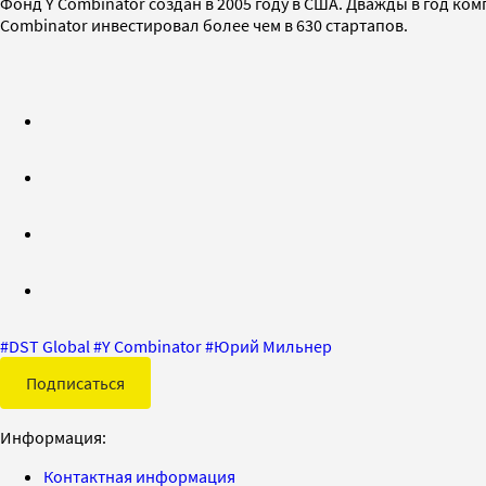
Фонд Y Combinator создан в 2005 году в США. Дважды в год ко
Combinator инвестировал более чем в 630 стартапов.
#
DST Global
#
Y Combinator
#
Юрий Мильнер
Подписаться
Информация:
Контактная информация