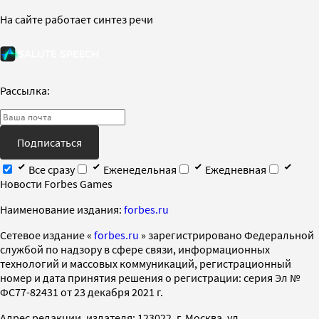
На сайте работает синтез речи
Рассылка:
Подписаться
Все сразу
Еженедельная
Ежедневная
Новости Forbes Games
Наименование издания:
forbes.ru
Cетевое издание «
forbes.ru
» зарегистрировано Федеральной
службой по надзору в сфере связи, информационных
технологий и массовых коммуникаций, регистрационный
номер и дата принятия решения о регистрации: серия Эл №
ФС77-82431 от 23 декабря 2021 г.
Адрес редакции, издателя: 123022, г. Москва, ул.