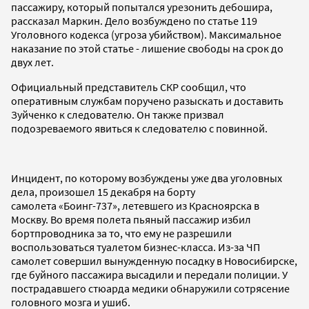
пассажиру, который попытался урезонить дебошира,
рассказал Маркин. Дело возбуждено по статье 119
Уголовного кодекса (угроза убийством). Максимальное
наказание по этой статье - лишение свободы на срок до
двух лет.
Официальный представитель СКР сообщил, что
оперативным службам поручено разыскать и доставить
Зуйченко к следователю. Он также призвал
подозреваемого явиться к следователю с повинной.
Инцидент, по которому возбуждены уже два уголовных
дела, произошел 15 декабря на борту
самолета «Боинг-737», летевшего из Красноярска в
Москву. Во время полета пьяный пассажир избил
бортпроводника за то, что ему не разрешили
воспользоваться туалетом бизнес-класса. Из-за ЧП
самолет совершил вынужденную посадку в Новосибирске,
где буйного пассажира высадили и передали полиции. У
пострадавшего стюарда медики обнаружили сотрясение
головного мозга и ушиб.