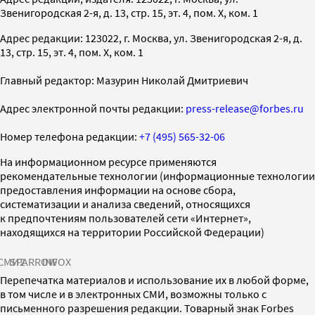
Звенигородская 2-я, д. 13, стр. 15, эт. 4, пом. X, ком. 1
Адрес редакции: 123022, г. Москва, ул. Звенигородская 2-я, д.
13, стр. 15, эт. 4, пом. X, ком. 1
Главный редактор: Мазурин Николай Дмитриевич
Адрес электронной почты редакции:
press-release@forbes.ru
Номер телефона редакции:
+7 (495) 565-32-06
На информационном ресурсе применяются
рекомендательные технологии (информационные технологии
предоставления информации на основе сбора,
систематизации и анализа сведений, относящихся
к предпочтениям пользователей сети «Интернет»,
находящихся на территории Российской Федерации)
СМИ2
SPARROW
INFOX
Перепечатка материалов и использование их в любой форме,
в том числе и в электронных СМИ, возможны только с
письменного разрешения редакции. Товарный знак Forbes