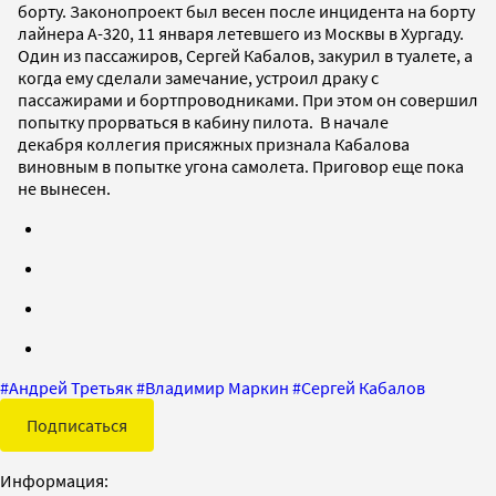
борту. Законопроект был весен после инцидента на борту
лайнера А-320, 11 января летевшего из Москвы в Хургаду.
Один из пассажиров, Сергей Кабалов, закурил в туалете, а
когда ему сделали замечание, устроил драку с
пассажирами и бортпроводниками. При этом он совершил
попытку прорваться в кабину пилота. В начале
декабря коллегия присяжных признала Кабалова
виновным в попытке угона самолета. Приговор еще пока
не вынесен.
#
Андрей Третьяк
#
Владимир Маркин
#
Сергей Кабалов
Подписаться
Информация: