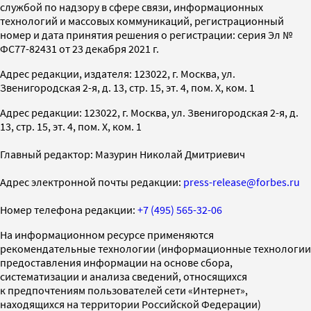
службой по надзору в сфере связи, информационных
технологий и массовых коммуникаций, регистрационный
номер и дата принятия решения о регистрации: серия Эл №
ФС77-82431 от 23 декабря 2021 г.
Адрес редакции, издателя: 123022, г. Москва, ул.
Звенигородская 2-я, д. 13, стр. 15, эт. 4, пом. X, ком. 1
Адрес редакции: 123022, г. Москва, ул. Звенигородская 2-я, д.
13, стр. 15, эт. 4, пом. X, ком. 1
Главный редактор: Мазурин Николай Дмитриевич
Адрес электронной почты редакции:
press-release@forbes.ru
Номер телефона редакции:
+7 (495) 565-32-06
На информационном ресурсе применяются
рекомендательные технологии (информационные технологии
предоставления информации на основе сбора,
систематизации и анализа сведений, относящихся
к предпочтениям пользователей сети «Интернет»,
находящихся на территории Российской Федерации)