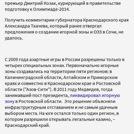
премьер Дмитрий Козак, курирующий в правительстве
подготовку к Олимпиаде-2014.
Получить комментарии губернатора Краснодарского края
Александра Ткачева, который ранее отвергал
предложения о создании игорной зоны и ОЭЗ в Сочи, не
удалось.
С 2009 года азартные игры в России разрешены только в
четырех специальных зонах. Первоначально игорные
зоны создавались на территории пяти регионов: в
Калининградской области, Алтайском и Приморском
краях и совместно в Краснодарском крае и Ростовской
области ("Азов-Сити"). В 2011 году Медведев, тогда
занимавший пост президента,
ликвидировал игорную
зону
в Ростовской области. Это решение объясняли
инфраструктурным отставанием и не самым удачным
выбором места. На юге остался только один регион, в
котором разрешили открывать легальные казино, –
Краснодарский край.