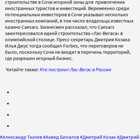
строительстве в Сочи игорной зоны для привлечения
иностранных туристов и инвестиций. Веремеенко среди
потенциальных инвесторов в Сочи указывал несколько
иностранных компаний, в том числе владельца известных
казино Caesars. Бизнесмен рассказал, что Caesars
заинтересовался идеей строительства «Лас-Вегаса» в
олимпийской столице. Пресс-секретарь Дмитрия Козака
Илья Джус тогда сообщил Forbes, что переговоров не
было, поскольку Сочи не входит в перечень территорий,
где разрешен игорный бизнес.
Читайте
также
:
Кто построит Лас-Вегас в России
#
Александр Ткачев
#
Ахмед Билалов
#
Дмитрий Козак
#
Дмитрий