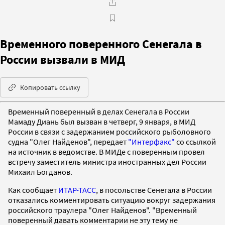
Временного поверенного Сенегала в
России вызвали в МИД
Копировать ссылку
Временный поверенный в делах Сенегала в России
Мамаду Диань был вызван в четверг, 9 января, в МИД
России в связи с задержанием российского рыболовного
судна "Олег Найденов", передает
"Интерфакс"
со ссылкой
на источник в ведомстве. В МИДе с поверенным провел
встречу заместитель министра иностранных дел России
Михаил Богданов.
Как сообщает
ИТАР-ТАСС
, в посольстве Сенегала в России
отказались комментировать ситуацию вокруг задержания
российского траулера "Олег Найденов". "Временный
поверенный давать комментарии не эту тему не