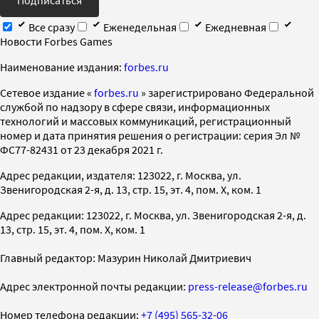
Все сразу
Еженедельная
Ежедневная
Новости Forbes Games
Наименование издания:
forbes.ru
Cетевое издание «
forbes.ru
» зарегистрировано Федеральной
службой по надзору в сфере связи, информационных
технологий и массовых коммуникаций, регистрационный
номер и дата принятия решения о регистрации: серия Эл №
ФС77-82431 от 23 декабря 2021 г.
Адрес редакции, издателя: 123022, г. Москва, ул.
Звенигородская 2-я, д. 13, стр. 15, эт. 4, пом. X, ком. 1
Адрес редакции: 123022, г. Москва, ул. Звенигородская 2-я, д.
13, стр. 15, эт. 4, пом. X, ком. 1
Главный редактор: Мазурин Николай Дмитриевич
Адрес электронной почты редакции:
press-release@forbes.ru
Номер телефона редакции:
+7 (495) 565-32-06