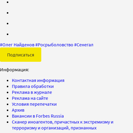
#
Олег Найденов
#
Росрыболовство
#
Сенегал
Подписаться
Информация:
Контактная информация
Правила обработки
Реклама в журнале
Реклама на сайте
Условия перепечатки
Архив
Вакансии в Forbes Russia
Сканер иноагентов, причастных к экстремизму и
терроризму и организаций, признанных