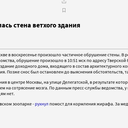
ась стена ветхого здания
кве в воскресенье произошло частичное обрушение стены. В р
омства, обрушение произошло в 10:51 мск по адресу Тверской 
здание доходного дома, входящего в состав архитектурного ко
ания. Позже снос был остановлен до выяснения обстоятельств, 
ия в центре Москвы, на улице Делегатской, в результате кото
ем на сотрясение мозга. По данным пресс-службы ведомства, у
ям нет.
вском зоопарке -
рухнул
помост для кормления жирафа. За мед