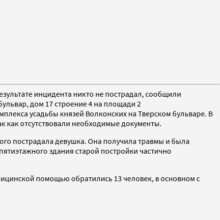
езультате инцидента никто не пострадал, сообщили
бульвар, дом 17 строение 4 на площади 2
мплекса усадьбы князей Волконских на Тверском бульваре. В
так как отсутствовали необходимые документы.
рого пострадала девушка. Она получила травмы и была
 пятиэтажного здания старой постройки частично
ицинской помощью обратились 13 человек, в основном с