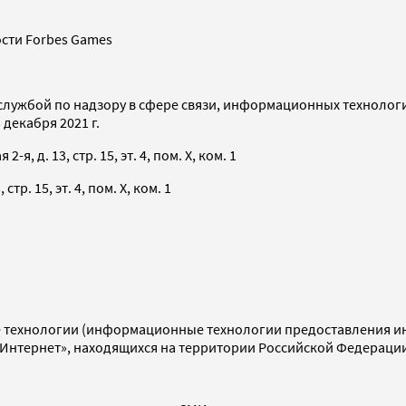
сти Forbes Games
службой по надзору в сфере связи, информационных технолог
декабря 2021 г.
я, д. 13, стр. 15, эт. 4, пом. X, ком. 1
тр. 15, эт. 4, пом. X, ком. 1
технологии (информационные технологии предоставления инф
«Интернет», находящихся на территории Российской Федераци