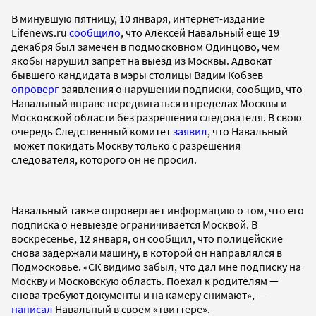
В минувшую пятницу, 10 января, интернет-издание
Lifenews.ru
сообщило
, что Алексей Навальный еще 19
декабря был замечен в подмосковном Одинцово, чем
якобы нарушил запрет на выезд из Москвы. Адвокат
бывшего кандидата в мэры столицы Вадим Кобзев
опроверг
заявления о нарушении подписки, сообщив, что
Навальный вправе передвигаться в пределах Москвы и
Московской области без разрешения следователя. В свою
очередь Следственный комитет
заявил
, что Навальный
может покидать Москву только с разрешения
следователя, которого он не просил.
Навальный также опровергает информацию о том, что его
подписка о невыезде ограничивается Москвой. В
воскресенье, 12 января, он сообщил, что полицейские
снова задержали машину, в которой он направлялся в
Подмосковье. «СК видимо забыл, что дал мне подписку на
Москву и Московскую область. Поехал к родителям —
снова требуют документы и на камеру снимают», —
написал
Навальный в своем «твиттере».