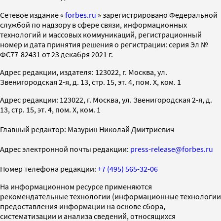
Cетевое издание «
forbes.ru
» зарегистрировано Федеральной
службой по надзору в сфере связи, информационных
технологий и массовых коммуникаций, регистрационный
номер и дата принятия решения о регистрации: серия Эл №
ФС77-82431 от 23 декабря 2021 г.
Адрес редакции, издателя: 123022, г. Москва, ул.
Звенигородская 2-я, д. 13, стр. 15, эт. 4, пом. X, ком. 1
Адрес редакции: 123022, г. Москва, ул. Звенигородская 2-я, д.
13, стр. 15, эт. 4, пом. X, ком. 1
Главный редактор: Мазурин Николай Дмитриевич
Адрес электронной почты редакции:
press-release@forbes.ru
Номер телефона редакции:
+7 (495) 565-32-06
На информационном ресурсе применяются
рекомендательные технологии (информационные технологии
предоставления информации на основе сбора,
систематизации и анализа сведений, относящихся