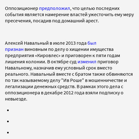
Оппозиционер
предположил
, что целью последних
события является намерение властей ужесточить ему меру
пресечения, посадив под домашний арест.
Алексей Навальный в июле 2013 года
был
признан
виновным по делу о хищении имущества
предприятия «Кировлес» и приговорен к пяти годам
лишения колонии. В октябре суд
изменил
приговор
Навальному, назначив ему условный срок вместо
реального. Навальный вместе с братом также обвиняются
по так называемому делу "Ив Роше" в мошенничестве и
легализации денежных средств. В рамках этого дела с
оппозиционера в декабре 2012 года взяли подписку о
невыезде.