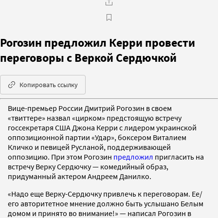
Рогозин предложил Керри провести
переговоры с Веркой Сердючкой
Копировать ссылку
Вице-премьер России Дмитрий Рогозин в своем
«твиттере» назвал «цирком» предстоящую встречу
госсекретаря США Джона Керри с лидером украинской
оппозиционной партии «Удар», боксером Виталием
Кличко и певицей Русланой, поддерживающей
оппозицию. При этом Рогозин
предложил
пригласить на
встречу Верку Сердючку — комедийный образ,
придуманный актером Андреем Данилко.
«Надо еще Верку-Сердючку привлечь к переговорам. Ее/
его авторитетное мнение должно быть услышано Белым
домом и принято во внимание!» — написал Рогозин в