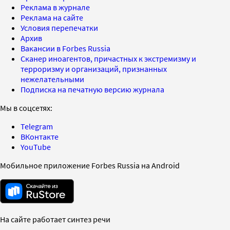
Реклама в журнале
Реклама на сайте
Условия перепечатки
Архив
Вакансии в Forbes Russia
Сканер иноагентов, причастных к экстремизму и
терроризму и организаций, признанных
нежелательными
Подписка на печатную версию журнала
Мы в соцсетях:
Telegram
ВКонтакте
YouTube
Мобильное приложение Forbes Russia на Android
На сайте работает синтез речи