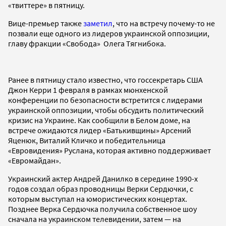
«твиттере» в пятницу.
Вице-премьер также
заметил
, что на встречу почему-то не
позвали еще одного из лидеров украинской оппозиции,
главу фракции «Свобода» Олега Тягнибока.
Ранее в пятницу стало известно, что госсекретарь США
Джон Керри 1 февраля в рамках мюнхенской
конференции по безопасности встретится с лидерами
украинской оппозиции, чтобы обсудить политический
кризис на Украине. Как сообщили в Белом доме, на
встрече ожидаются лидер «Батькивщины» Арсений
Яценюк, Виталий Кличко и победительница
«Евровидения» Руслана, которая активно поддерживает
«Евромайдан».
Украинский актер Андрей Данилко в середине 1990-х
годов создал образ проводницы Верки Сердючки, с
которым выступал на юмористических концертах.
Позднее Верка Сердючка получила собственное шоу
сначала на украинском телевидении, затем — на