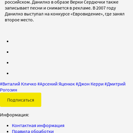
российском. Данилко в образе Верки Сердючки также
записывает песни и снимается в рекламе. В 2007 году
Данилко выступал на конкурсе «Евровидение», где занял
второе место.
#
Виталий Кличко
#
Арсений Яценюк
#
Джон Керри
#
Дмитрий
Рогозин
Подписаться
Информация:
Контактная информация
Правила обработки