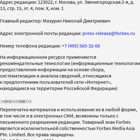
Адрес редакции: 123022, г. Москва, ул. Звенигородская 2-я, д.
13, стр. 15, эт. 4, пом. X, ком. 1
Главный редактор: Мазурин Николай Дмитриевич
Адрес электронной почты редакции:
press-release@forbes.ru
Номер телефона редакции:
+7 (495) 565-32-06
На информационном ресурсе применяются
рекомендательные технологии (информационные технологии
предоставления информации на основе сбора,
систематизации и анализа сведений, относящихся
к предпочтениям пользователей сети «Интернет»,
находящихся на территории Российской Федерации)
СМИ2
SPARROW
INFOX
Перепечатка материалов и использование их в любой форме,
в том числе и в электронных СМИ, возможны только с
письменного разрешения редакции. Товарный знак Forbes
является исключительной собственностью Forbes Media Asia
Pte. Limited. Все права защищены.