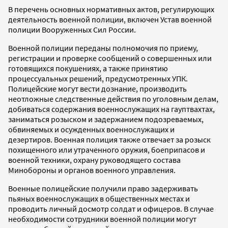
В перечень основных нормативных актов, регулирующих
деятельность военной полиции, включен Устав военной
полиции Вооруженных Сил России.
Военной полиции переданы полномочия по приему,
регистрации и проверке сообщений о совершенных или
готовящихся покушениях, а также принятию
процессуальных решений, предусмотренных УПК.
Полицейские могут вести дознание, производить
неотложные следственные действия по уголовным делам,
добиваться содержания военнослужащих на гауптвахтах,
заниматься розыском и задержанием подозреваемых,
обвиняемых и осужденных военнослужащих и
дезертиров. Военная полиция также отвечает за розыск
похищенного или утраченного оружия, боеприпасов и
военной техники, охрану руководящего состава
Минобороны и органов военного управления.
Военные полицейские получили право задерживать
пьяных военнослужащих в общественных местах и
проводить личный досмотр солдат и офицеров. В случае
необходимости сотрудники военной полиции могут