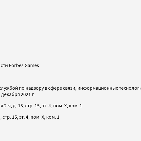
сти Forbes Games
службой по надзору в сфере связи, информационных технолог
декабря 2021 г.
я, д. 13, стр. 15, эт. 4, пом. X, ком. 1
тр. 15, эт. 4, пом. X, ком. 1