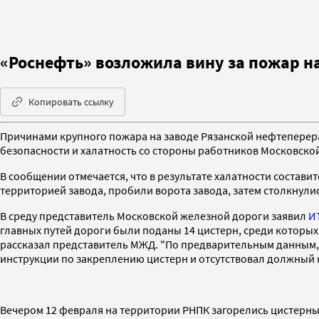
«Роснефть» возложила вину за пожар н
Копировать ссылку
Причинами крупного пожара на заводе Рязанской нефтеперера
безопасности и халатность со стороны работников Московско
В сообщении отмечается, что в результате халатности состави
территорией завода, пробили ворота завода, затем столкнулись
В среду представитель Московской железной дороги заявил
И
главных путей дороги были поданы 14 цистерн, среди которы
рассказал представитель МЖД. "По предварительным данным,
инструкции по закреплению цистерн и отсутствовал должный к
Вечером 12 февраля на территории РНПК загорелись цистерны