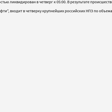
тью ликвидирован в четверг к 05:00. В результате происшеств
ти", входит в четверку крупнейших российских НПЗ по объем