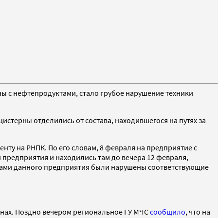
ы с нефтепродуктами, стало грубое нарушение техники
цистерны отделились от состава, находившегося на путях за
нту на РНПК. По его словам, 8 февраля на предприятие с
 предприятия и находились там до вечера 12 февраля,
иками данного предприятия были нарушены соответствующие
рнах. Поздно вечером региональное ГУ МЧС
сообщило
, что на