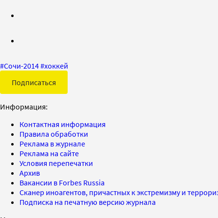
#
Сочи-2014
#
хоккей
Подписаться
Информация:
Контактная информация
Правила обработки
Реклама в журнале
Реклама на сайте
Условия перепечатки
Архив
Вакансии в Forbes Russia
Сканер иноагентов, причастных к экстремизму и террор
Подписка на печатную версию журнала