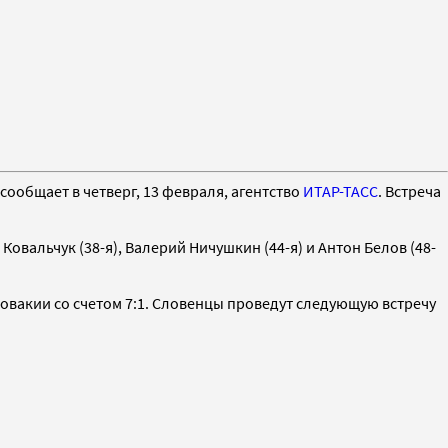
ообщает в четверг, 13 февраля, агентство
ИТАР-ТАСС
. Встреча
овальчук (38-я), Валерий Ничушкин (44-я) и Антон Белов (48-
ловакии со счетом 7:1. Словенцы проведут следующую встречу