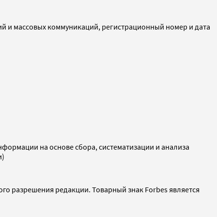
ий и массовых коммуникаций, регистрационный номер и дата
ормации на основе сбора, систематизации и анализа
и)
ого разрешения редакции. Товарный знак Forbes является