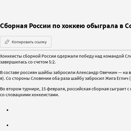
Сборная России по хоккею обыграла в 
Копировать ссылку
Хоккеисты сборной России одержали победу над командой Слов
завершилась со счетом 5:2.
В составе россиян шайбы забросили Александр Овечкин — на вт
я). Со стороны Словении оба раза шайбу забросил Жига Еглич (2
Во втором турнире, 15 февраля, российская сборная сыграет с
со словацкими хоккеистами.