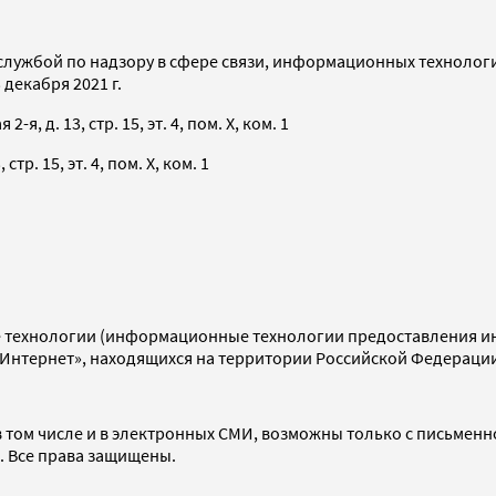
службой по надзору в сфере связи, информационных технолог
декабря 2021 г.
я, д. 13, стр. 15, эт. 4, пом. X, ком. 1
тр. 15, эт. 4, пом. X, ком. 1
технологии (информационные технологии предоставления инф
«Интернет», находящихся на территории Российской Федераци
 том числе и в электронных СМИ, возможны только с письменн
d. Все права защищены.