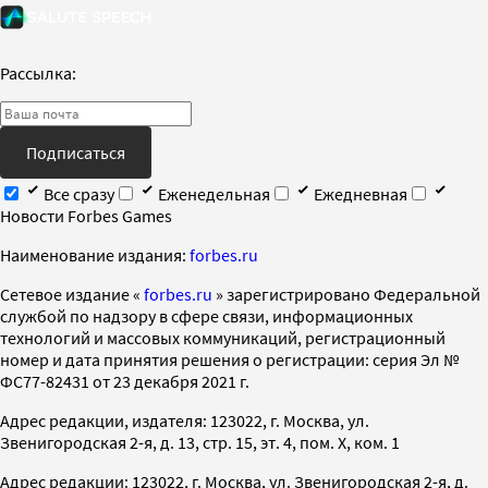
Рассылка:
Подписаться
Все сразу
Еженедельная
Ежедневная
Новости Forbes Games
Наименование издания:
forbes.ru
Cетевое издание «
forbes.ru
» зарегистрировано Федеральной
службой по надзору в сфере связи, информационных
технологий и массовых коммуникаций, регистрационный
номер и дата принятия решения о регистрации: серия Эл №
ФС77-82431 от 23 декабря 2021 г.
Адрес редакции, издателя: 123022, г. Москва, ул.
Звенигородская 2-я, д. 13, стр. 15, эт. 4, пом. X, ком. 1
Адрес редакции: 123022, г. Москва, ул. Звенигородская 2-я, д.