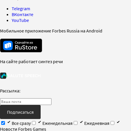
Telegram
ВКонтакте
YouTube
Мобильное приложение Forbes Russia на Android
На сайте работает синтез речи
Рассылка:
Подписаться
Все сразу
Еженедельная
Ежедневная
Новости Forbes Games