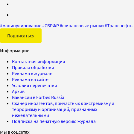
#
манипулирование
#
СБРФР
#
финансовые рынки
#
Транснефть
Подписаться
Информация:
Контактная информация
Правила обработки
Реклама в журнале
Реклама на сайте
Условия перепечатки
Архив
Вакансии в Forbes Russia
Сканер иноагентов, причастных к экстремизму и
терроризму и организаций, признанных
нежелательными
Подписка на печатную версию журнала
Мы в соцсетях: