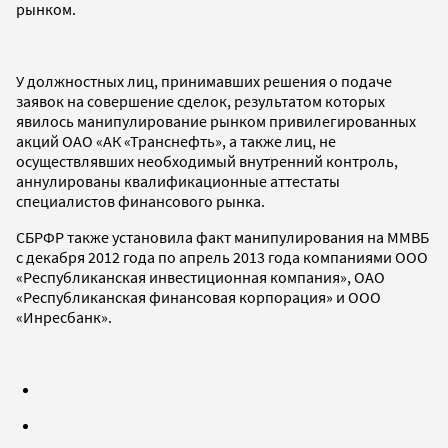
рынком.
У должностных лиц, принимавших решения о подаче
заявок на совершение сделок, результатом которых
явилось манипулирование рынком привилегированных
акций ОАО «АК «Транснефть», а также лиц, не
осуществлявших необходимый внутренний контроль,
аннулированы квалификационные аттестаты
специалистов финансового рынка.
СБРФР также установила факт манипулирования на ММВБ
с декабря 2012 года по апрель 2013 года компаниями ООО
«Республиканская инвестиционная компания», ОАО
«Республиканская финансовая корпорация» и ООО
«Инресбанк».