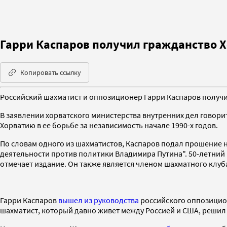
Гарри Каспаров получил гражданство 
Копировать ссылку
Российский шахматист и оппозиционер Гарри Каспаров получ
В заявлении хорватского министерства внутренних дел говори
Хорватию в ее борьбе за независимость начале 1990-х годов.
По словам одного из шахматистов, Каспаров подал прошение н
деятельности против политики Владимира Путина". 50-летний 
отмечает издание. Он также является членом шахматного клуб
Гарри Каспаров
вышел из руководства
российского оппозицион
шахматист, который давно живет между Россией и США, решил 