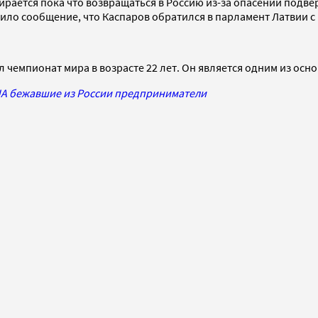
обирается пока что возвращаться в Россию из-за опасений подв
ило сообщение, что Каспаров обратился в парламент Латвии с
ал чемпионат мира в возрасте 22 лет. Он является одним из ос
США бежавшие из России предприниматели