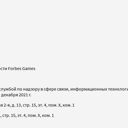
сти Forbes Games
службой по надзору в сфере связи, информационных технолог
декабря 2021 г.
я, д. 13, стр. 15, эт. 4, пом. X, ком. 1
тр. 15, эт. 4, пом. X, ком. 1