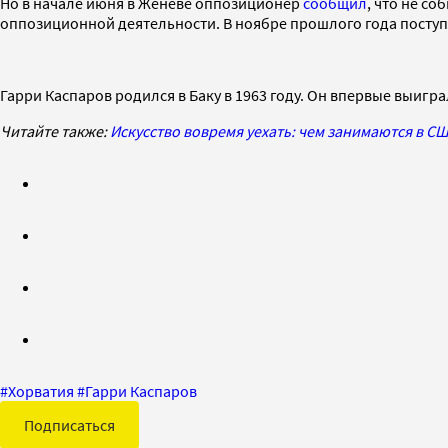
Но в начале июня в Женеве оппозиционер
сообщил
, что не с
оппозиционной деятельности. В ноябре прошлого года поступ
Гарри Каспаров родился в Баку в 1963 году. Он впервые выигр
Читайте также:
Искусство вовремя уехать: чем занимаются в 
#
Хорватия
#
Гарри Каспаров
Подписаться