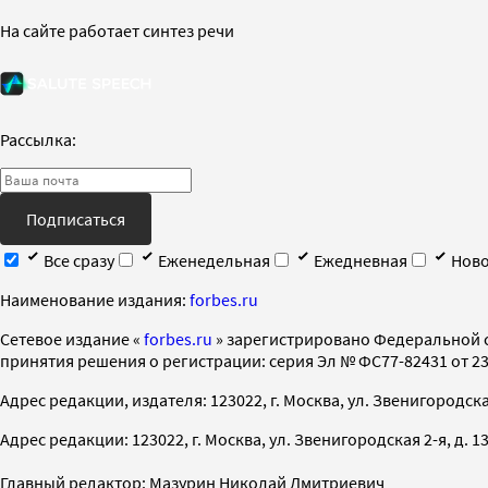
На сайте работает синтез речи
Рассылка:
Подписаться
Все сразу
Еженедельная
Ежедневная
Ново
Наименование издания:
forbes.ru
Cетевое издание «
forbes.ru
» зарегистрировано Федеральной 
принятия решения о регистрации: серия Эл № ФС77-82431 от 23 
Адрес редакции, издателя: 123022, г. Москва, ул. Звенигородская 2-
Адрес редакции: 123022, г. Москва, ул. Звенигородская 2-я, д. 13, с
Главный редактор: Мазурин Николай Дмитриевич