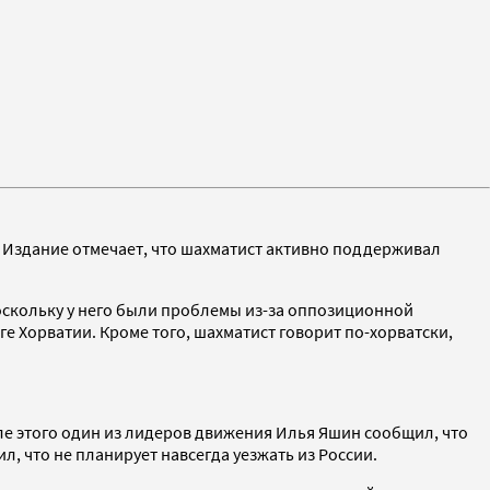
. Издание отмечает, что шахматист активно поддерживал
оскольку у него были проблемы из-за оппозиционной
е Хорватии. Кроме того, шахматист говорит по-хорватски,
е этого один из лидеров движения Илья Яшин сообщил, что
, что не планирует навсегда уезжать из России.