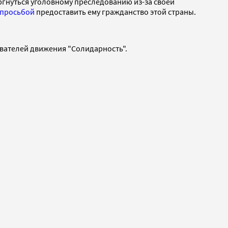
ергнуться уголовному преследованию из-за своей
просьбой
предоставить ему гражданство этой страны.
нователей движения "Солидарность".