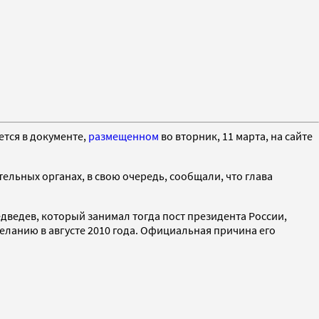
тся в документе,
размещенном
во вторник, 11 марта, на сайте
тельных органах, в свою очередь, сообщали, что глава
едведев, который занимал тогда пост президента России,
еланию в августе 2010 года. Официальная причина его