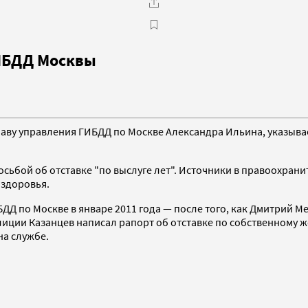
ГИБДД Москвы
аву управления ГИБДД по Москве Александра Ильина, указывае
осьбой об отставке "по выслуге лет". Источники в правоохрани
 здоровья.
БДД по Москве в январе 2011 года — после того, как Дмитрий М
иции Казанцев написал рапорт об отставке по собственному ж
на службе.