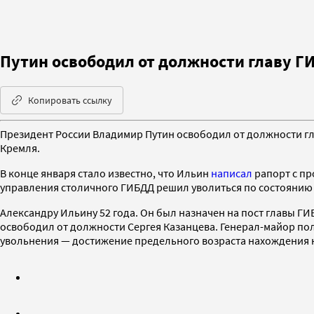
Путин освободил от должности главу 
Копировать ссылку
Президент России Владимир Путин освободил от должности гл
Кремля.
В конце января стало известно, что Ильин
написал
рапорт с пр
управления столичного ГИБДД решил уволиться по состоянию
Александру Ильину 52 года. Он был назначен на пост главы ГИ
освободил от должности Сергея Казанцева. Генерал-майор пол
увольнения — достижение предельного возраста нахождения 