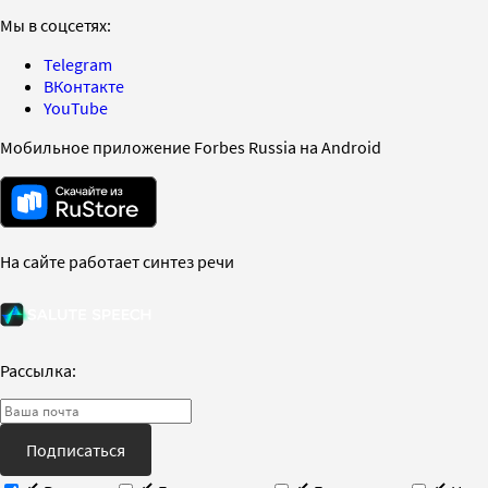
Мы в соцсетях:
Telegram
ВКонтакте
YouTube
Мобильное приложение Forbes Russia на Android
На сайте работает синтез речи
Рассылка:
Подписаться