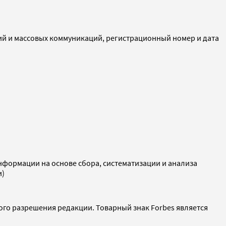
ий и массовых коммуникаций, регистрационный номер и дата
ормации на основе сбора, систематизации и анализа
и)
ого разрешения редакции. Товарный знак Forbes является