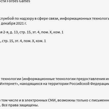
сти Forbes Games
службой по надзору в сфере связи, информационных технолог
декабря 2021 г.
я, д. 13, стр. 15, эт. 4, пом. X, ком. 1
тр. 15, эт. 4, пом. X, ком. 1
технологии (информационные технологии предоставления инф
«Интернет», находящихся на территории Российской Федераци
 том числе и в электронных СМИ, возможны только с письменн
d. Все права защищены.