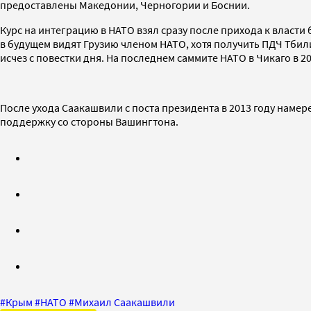
предоставлены Македонии, Черногории и Боснии.
Курс на интеграцию в НАТО взял сразу после прихода к власти
в будущем видят Грузию членом НАТО, хотя получить ПДЧ Тбил
исчез с повестки дня. На последнем саммите НАТО в Чикаго в 
После ухода Саакашвили с поста президента в 2013 году наме
поддержку со стороны Вашингтона.
#
Крым
#
НАТО
#
Михаил Саакашвили