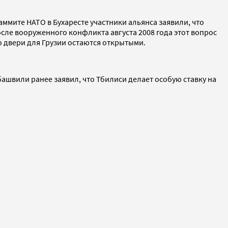
аммите НАТО в Бухаресте участники альянса заявили, что
осле вооруженного конфликта августа 2008 года этот вопрос
о двери для Грузии остаются открытыми.
ашвили ранее заявил, что Тбилиси делает особую ставку на