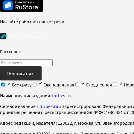
На сайте работает синтез речи
Рассылка:
Подписаться
Все сразу
Еженедельная
Ежедневная
Ново
Наименование издания:
forbes.ru
Cетевое издание «
forbes.ru
» зарегистрировано Федеральной 
принятия решения о регистрации: серия Эл № ФС77-82431 от 23 
Адрес редакции, издателя: 123022, г. Москва, ул. Звенигородская 2-
Адрес редакции: 123022, г. Москва, ул. Звенигородская 2-я, д. 13, с