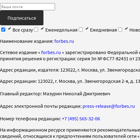
Подписаться
Все сразу
Еженедельная
Ежедневная
Ново
Наименование издания:
forbes.ru
Cетевое издание «
forbes.ru
» зарегистрировано Федеральной 
принятия решения о регистрации: серия Эл № ФС77-82431 от 23 
Адрес редакции, издателя: 123022, г. Москва, ул. Звенигородская 2-
Адрес редакции: 123022, г. Москва, ул. Звенигородская 2-я, д. 13, с
Главный редактор: Мазурин Николай Дмитриевич
Адрес электронной почты редакции:
press-release@forbes.ru
Номер телефона редакции:
+7 (495) 565-32-06
На информационном ресурсе применяются рекомендательные 
сведений, относящихся к предпочтениям пользователей сети 