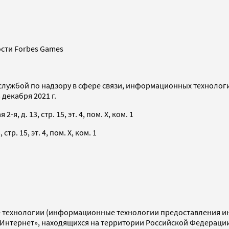
сти Forbes Games
службой по надзору в сфере связи, информационных технолог
декабря 2021 г.
я, д. 13, стр. 15, эт. 4, пом. X, ком. 1
тр. 15, эт. 4, пом. X, ком. 1
технологии (информационные технологии предоставления инф
«Интернет», находящихся на территории Российской Федераци