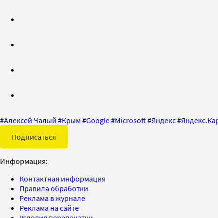
#
Алексей Чалый
#
Крым
#
Google
#
Microsoft
#
Яндекс
#
Яндекс.Ка
Подписаться
Информация:
Контактная информация
Правила обработки
Реклама в журнале
Реклама на сайте
Условия перепечатки