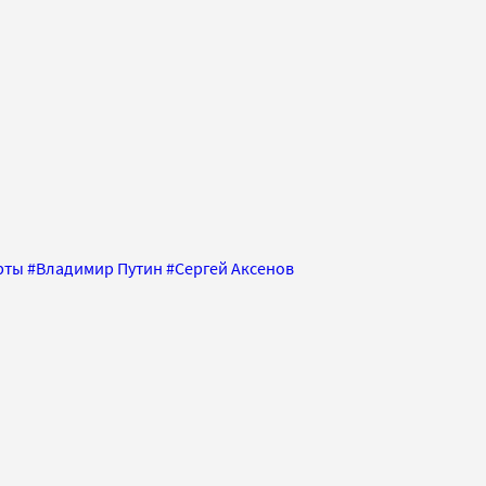
рты
#
Владимир Путин
#
Сергей Аксенов