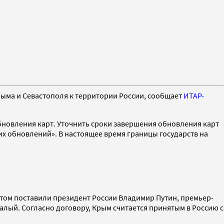
рыма и Севастополя к территории России, сообщает
ИТАР-
обновления карт. Уточнить сроки завершения обновления карт
их обновлений». В настоящее время границы государств на
нтом поставили президент России Владимир Путин, премьер-
лый. Согласно договору, Крым считается принятым в Россию с