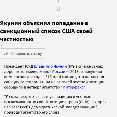
Якунин объяснил попадание в
санкционный список США своей
честностью
Копировать ссылку
Президент РЖД
Владимир Якунин
(№9 в списке самых
дорогих топ-менеджеров России — 2013, совокупная
компенсация за год — $15 млн) считает, что попал под
санкции со стороны США из-за своей честной позиции,
сообщило в четверг агентство
"Интерфакс"
.
"Я сожалею, что за честную позицию и честные
высказывания по своей позиции страна (США), которая
называет себя демократической, вводит санкции", —
приводит агентство его слова.