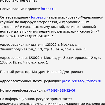
Новости Forbes Games
Наименование издания:
forbes.ru
Cетевое издание «
forbes.ru
» зарегистрировано Федеральной
службой по надзору в сфере связи, информационных
технологий и массовых коммуникаций, регистрационный
номер и дата принятия решения о регистрации: серия Эл №
ФС77-82431 от 23 декабря 2021 г.
Адрес редакции, издателя: 123022, г. Москва, ул.
Звенигородская 2-я, д. 13, стр. 15, эт. 4, пом. X, ком. 1
Адрес редакции: 123022, г. Москва, ул. Звенигородская 2-я, д.
13, стр. 15, эт. 4, пом. X, ком. 1
Главный редактор: Мазурин Николай Дмитриевич
Адрес электронной почты редакции:
press-release@forbes.ru
Номер телефона редакции:
+7 (495) 565-32-06
На информационном ресурсе применяются
рекомендательные технологии (информационные технологии