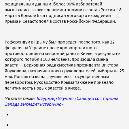
официальным данным, более 96% избирателей
высказались за вхождение автономии в состав России. 18
марта в Кремле был подписан договор о вхождении
Крыма и Севастополя в состав Российской Федерации.
Референдум в Крыму был проведен после того, как 22
февраля на Украине после кровопролитного
противостояния на «евромайдане» в Киеве, в результате
которого погибли 103 человека, произошла смена
власти — Верховная рада сместила президента Виктора
Януковича, назначила новых руководителей выборы на 25
мая. Россия назвала случившееся государственным
переворотом. Руководство Крыма также не признало
легитимность новых властей в Киеве.
Читайте также:
Владимир Якунин: «Санкции со стороны
Запада выглядят истерично»