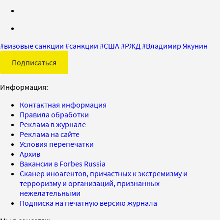
#
визовые санкции
#
санкции
#
США
#
РЖД
#
Владимир Якунин
Подписаться
Информация:
Контактная информация
Правила обработки
Реклама в журнале
Реклама на сайте
Условия перепечатки
Архив
Вакансии в Forbes Russia
Сканер иноагентов, причастных к экстремизму и
терроризму и организаций, признанных
нежелательными
Подписка на печатную версию журнала