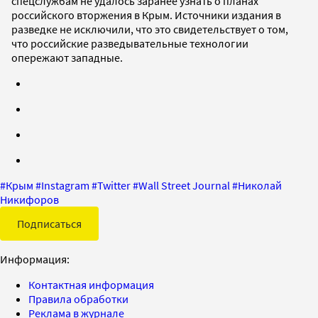
спецслужбам не удалось заранее узнать о планах
российского вторжения в Крым. Источники издания в
разведке не исключили, что это свидетельствует о том,
что российские разведывательные технологии
опережают западные.
#
Крым
#
Instagram
#
Twitter
#
Wall Street Journal
#
Николай
Никифоров
Подписаться
Информация:
Контактная информация
Правила обработки
Реклама в журнале