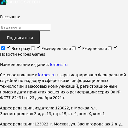
Рассылка:
Подписаться
Все сразу
Еженедельная
Ежедневная
Новости Forbes Games
Наименование издания:
forbes.ru
Cетевое издание «
forbes.ru
» зарегистрировано Федеральной
службой по надзору в сфере связи, информационных
технологий и массовых коммуникаций, регистрационный
номер и дата принятия решения о регистрации: серия Эл №
ФС77-82431 от 23 декабря 2021 г.
Адрес редакции, издателя: 123022, г. Москва, ул.
Звенигородская 2-я, д. 13, стр. 15, эт. 4, пом. X, ком. 1
Адрес редакции: 123022, г. Москва, ул. Звенигородская 2-я, д.