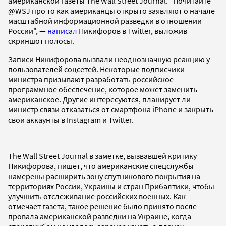
американской газеты The Wall Street Journal. "Почитайте
@WSJ про то как американцы открыто заявляют о начале
масштабной информационной разведки в отношении
России", —
написал
Никифоров в Twitter, выложив
скриншот полосы.
Записи Никифорова вызвали неоднозначную реакцию у
пользователей соцсетей. Некоторые подписчики
министра призывают разработать российское
программное обеспечение, которое может заменить
американское. Другие интересуются, планирует ли
министр связи отказаться от смартфона iPhone и закрыть
свои аккаунты в Instagram и Twitter.
The Wall Street Journal в заметке, вызвавшей критику
Никифорова, пишет, что американские спецслужбы
намерены расширить зону спутникового покрытия на
территориях России, Украины и стран Прибалтики, чтобы
улучшить отслеживание российских военных. Как
отмечает газета, такое решение было принято после
провала американской разведки на Украине, когда