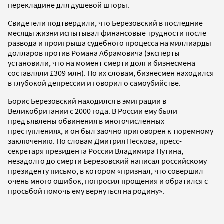
перекладине для душевой шторы.
Свидетели подтвердили, что Березовский в последние
месяцы жизни испытывал финансовые трудности после
развода и проигрыша судебного процесса на миллиарды
долларов против Романа Абрамовича (эксперты
установили, что на момент смерти долги бизнесмена
составляли £309 млн). По их словам, бизнесмен находился
в глубокой депрессии и говорил о самоубийстве.
Борис Березовский находился в эмиграции в
Великобритании с 2000 года. В России ему были
предъявлены обвинения в многочисленных
преступлениях, и он был заочно приговорен к тюремному
заключению. По словам Дмитрия Пескова, пресс-
секретаря президента России Владимира Путина,
незадолго до смерти Березовский написал российскому
президенту письмо, в котором «признал, что совершил
очень много ошибок, попросил прощения и обратился с
просьбой помочь ему вернуться на родину».