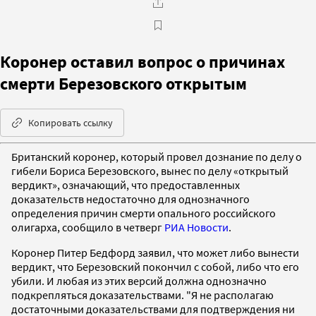
Коронер оставил вопрос о причинах
смерти Березовского открытым
Копировать ссылку
Британский коронер, который провел дознание по делу о
гибели Бориса Березовского, вынес по делу «открытый
вердикт», означающий, что предоставленных
доказательств недостаточно для однозначного
определения причин смерти опального российского
олигарха, сообщило в четверг
РИА Новости
.
Коронер Питер Бедфорд заявил, что может либо вынести
вердикт, что Березовский покончил с собой, либо что его
убили. И любая из этих версий должна однозначно
подкрепляться доказательствами. "Я не располагаю
достаточными доказательствами для подтверждения ни