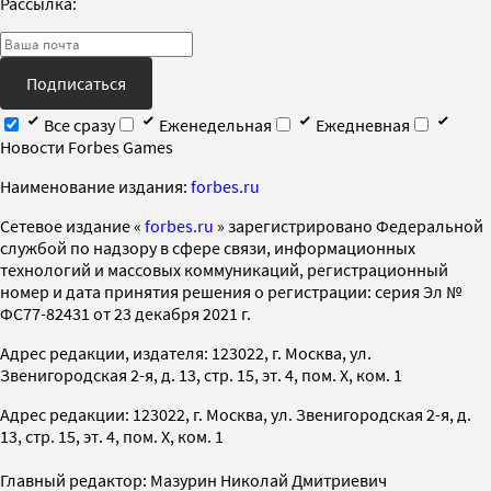
Рассылка:
Подписаться
Все сразу
Еженедельная
Ежедневная
Новости Forbes Games
Наименование издания:
forbes.ru
Cетевое издание «
forbes.ru
» зарегистрировано Федеральной
службой по надзору в сфере связи, информационных
технологий и массовых коммуникаций, регистрационный
номер и дата принятия решения о регистрации: серия Эл №
ФС77-82431 от 23 декабря 2021 г.
Адрес редакции, издателя: 123022, г. Москва, ул.
Звенигородская 2-я, д. 13, стр. 15, эт. 4, пом. X, ком. 1
Адрес редакции: 123022, г. Москва, ул. Звенигородская 2-я, д.
13, стр. 15, эт. 4, пом. X, ком. 1
Главный редактор: Мазурин Николай Дмитриевич