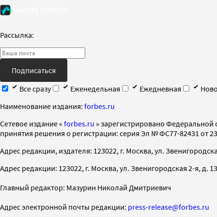
Рассылка:
Подписаться
Все сразу
Еженедельная
Ежедневная
Ново
Наименование издания:
forbes.ru
Cетевое издание «
forbes.ru
» зарегистрировано Федеральной 
принятия решения о регистрации: серия Эл № ФС77-82431 от 23 
Адрес редакции, издателя: 123022, г. Москва, ул. Звенигородская 2-
Адрес редакции: 123022, г. Москва, ул. Звенигородская 2-я, д. 13, с
Главный редактор: Мазурин Николай Дмитриевич
Адрес электронной почты редакции:
press-release@forbes.ru