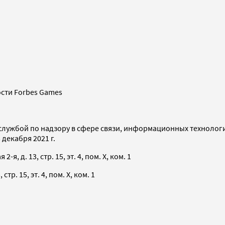
сти Forbes Games
службой по надзору в сфере связи, информационных технолог
декабря 2021 г.
я, д. 13, стр. 15, эт. 4, пом. X, ком. 1
тр. 15, эт. 4, пом. X, ком. 1