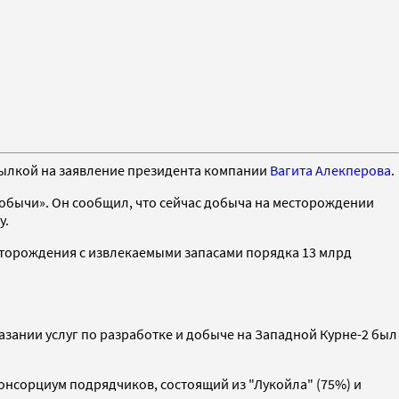
сылкой на заявление президента компании
Вагита Алекперова
.
добычи». Он сообщил, что сейчас добыча на месторождении
у.
месторождения с извлекаемыми запасами порядка 13 млрд
казании услуг по разработке и добыче на Западной Курне-2 был
консорциум подрядчиков, состоящий из "Лукойла" (75%) и