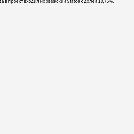
а в проект входил норвежский Statoil с долей 18,75%.