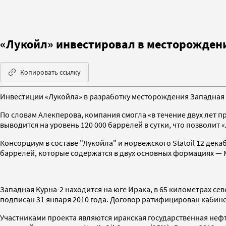
«Лукойл» инвестировал в месторождени
Копировать ссылку
Инвестиции «Лукойла» в разработку месторождения Западная 
По словам Алекперова, компания смогла «в течение двух лет 
выводится на уровень 120 000 баррелей в сутки, что позволит 
Консорциум в составе "Лукойла" и норвежского Statoil 12 де
баррелей, которые содержатся в двух основных формациях —
Западная Курна-2 находится на юге Ирака, в 65 километрах се
подписан 31 января 2010 года. Договор ратифицирован кабин
Участниками проекта являются иракская государственная нефт