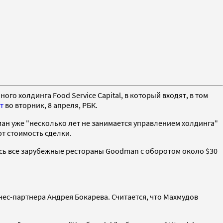
о холдинга Food Service Capital, в который входят, в том
т
во вторник, 8 апреля, РБК.
ан уже "несколько лет не занимается управлением холдинга"
ют стоимость сделки.
лись все зарубежные рестораны Goodman с оборотом около $30
ес-партнера Андрея Бокарева. Считается, что Махмудов