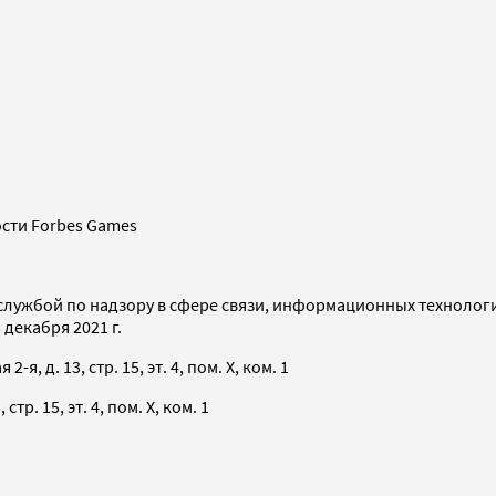
сти Forbes Games
службой по надзору в сфере связи, информационных технолог
декабря 2021 г.
я, д. 13, стр. 15, эт. 4, пом. X, ком. 1
тр. 15, эт. 4, пом. X, ком. 1