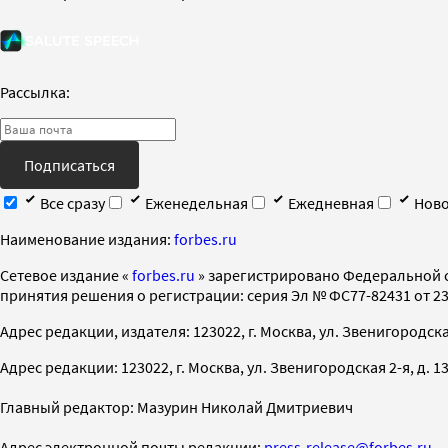
Рассылка:
Подписаться
Все сразу
Еженедельная
Ежедневная
Ново
Наименование издания:
forbes.ru
Cетевое издание «
forbes.ru
» зарегистрировано Федеральной 
принятия решения о регистрации: серия Эл № ФС77-82431 от 23 
Адрес редакции, издателя: 123022, г. Москва, ул. Звенигородская 2-
Адрес редакции: 123022, г. Москва, ул. Звенигородская 2-я, д. 13, с
Главный редактор: Мазурин Николай Дмитриевич
Адрес электронной почты редакции:
press-release@forbes.ru