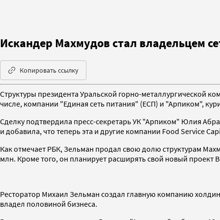
Искандер Махмудов стал владельцем с
Копировать ссылку
Структуры президента Уральской горно-металлургической к
числе, компании "Единая сеть питания" (ЕСП) и "Арпиком", к
Сделку подтвердила пресс-секретарь УК "Арпиком" Юлия Абрам
и добавила, что теперь эта и другие компании Food Service Ca
Как отмечает РБК, Зельман продал свою долю структурам Махм
млн. Кроме того, он планирует расширять свой новый проект Bu
Ресторатор Михаил Зельман создал главную компанию холдинга
владел половиной бизнеса.