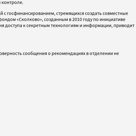
 контроле.
ий с госфинансированием, стремящихся создать совместные
ондом «Сколково», созданным в 2010 году по инициативе
ия доступа к секретным технологиям и информации, приводит
стоверность сообщения о рекомендациях в отделении не