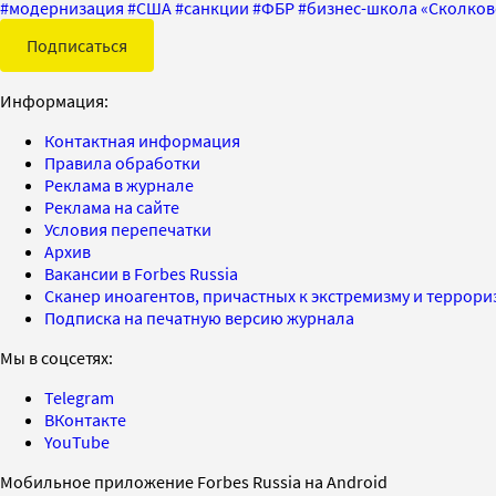
#
модернизация
#
США
#
санкции
#
ФБР
#
бизнес-школа «Сколков
Подписаться
Информация:
Контактная информация
Правила обработки
Реклама в журнале
Реклама на сайте
Условия перепечатки
Архив
Вакансии в Forbes Russia
Сканер иноагентов, причастных к экстремизму и террор
Подписка на печатную версию журнала
Мы в соцсетях:
Telegram
ВКонтакте
YouTube
Мобильное приложение Forbes Russia на Android