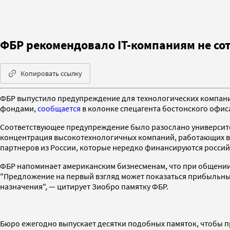
ФБР рекомендовало IT-компаниям не со
Копировать ссылку
ФБР выпустило предупреждение для технологических компани
фондами,
сообщается
в колонке спецагента бостонского офиса
Соответствующее предупреждение было разослано университет
концентрация высокотехнологичных компаний, работающих в 
партнеров из России, которые нередко финансируются россий
ФБР напоминает американским бизнесменам, что при общении 
"Предложение на первый взгляд может показаться прибыльным
назначения", — цитирует Зиобро памятку ФБР.
Бюро ежегодно выпускает десятки подобных памяток, чтобы 