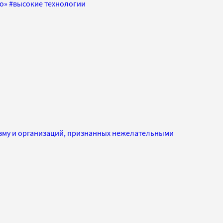
о»
#
высокие технологии
изму и организаций, признанных нежелательными