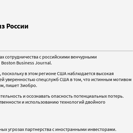
з России
ах сотрудничества с российскими венчурными
oston Business Journal.
, поскольку в этом регионе США наблюдается высокая
й уверенностью спецслужб США в том, что истинным мотивом
ям, пишет Зиобро.
тельность и осознавать опасность потенциальных потерь.
ственности и использованию технологий двойного
ых угрозах партнерства с иностранными инвесторами.