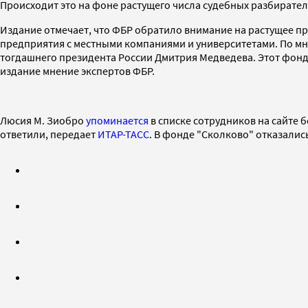
Происходит это на фоне растущего числа судебных разбирате
Издание отмечает, что ФБР обратило внимание на растущее п
предприятия с местными компаниями и университетами. По мн
тогдашнего президента России Дмитрия Медведева. Этот фонд
издание мнение экспертов ФБР.
Люсия М. Зиобро
упоминается
в списке сотрудников на сайте 
ответили, передает
ИТАР-ТАСС
. В фонде "Сколково" отказалис