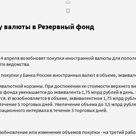
у валюты в Резервный фонд
14 апреля возобновят покупки иностранной валюты для попол
йте ведомства.
окупки у Банка России иностранных валют в объеме, эквивален
ивалютной корзины. При достижении ее стоимости верхнего в
 фонда уменьшается до эквивалента 1,75 млрд рублей в день
. И возобновляется в объеме, эквивалентном 1,75 млрд рубле
ечение 5 торговых дней. Увеличение объема до 3,5 млрд рубле
ационного интервала в течение 3 торговых дней.
зобновление или изменение объемов покупки - на третий раб