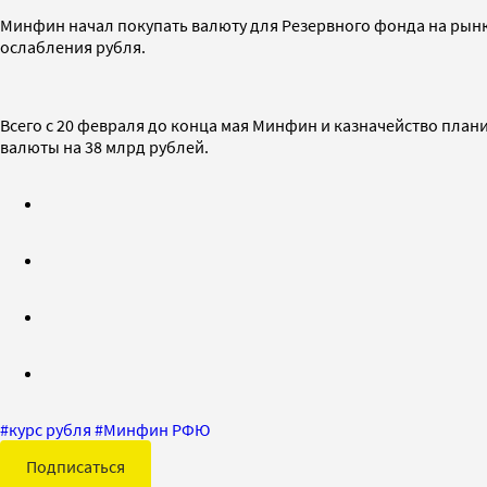
Минфин начал покупать валюту для Резервного фонда на рынке
ослабления рубля.
Всего с 20 февраля до конца мая Минфин и казначейство плани
валюты на 38 млрд рублей.
#
курс рубля
#
Минфин РФЮ
Подписаться