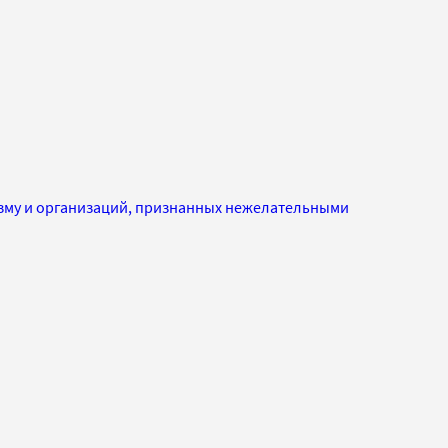
изму и организаций, признанных нежелательными