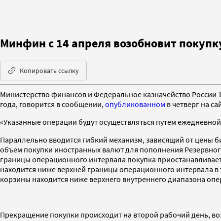
Минфин с 14 апреля возобновит покупк
Копировать ссылку
Министерство финансов и Федеральное казначейство России 
года, говорится в сообщении,
опубликованном
в четверг на са
«Указанные операции будут осуществляться путем ежедневной п
Параллельно вводится гибкий механизм, зависящий от цены б
объем покупки иностранных валют для пополнения Резервного
границы операционного интервала покупка приостанавливается
находится ниже верхней границы операционного интервала в т
корзины находится ниже верхнего внутреннего диапазона опер
Прекращение покупки происходит на второй рабочий день, во