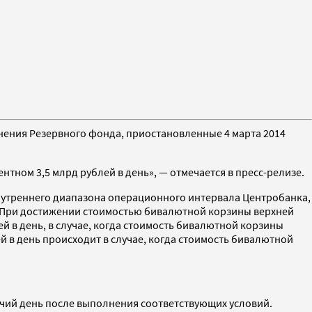
нения Резервного фонда, приостановленные 4 марта 2014
тном 3,5 млрд рублей в день», — отмечается в пресс-релизе.
нутреннего диапазона операционного интервала Центробанка,
. При достижении стоимостью бивалютной корзины верхней
й в день, в случае, когда стоимость бивалютной корзины
й в день происходит в случае, когда стоимость бивалютной
очий день после выполнения соответствующих условий.