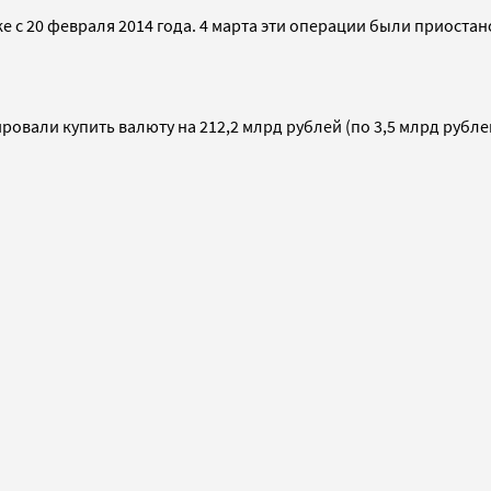
 с 20 февраля 2014 года. 4 марта эти операции были приоста
ровали купить валюту на 212,2 млрд рублей (по 3,5 млрд рубл