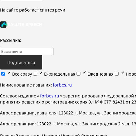
На сайте работает синтез речи
Рассылка:
Подписаться
Все сразу
Еженедельная
Ежедневная
Ново
Наименование издания:
forbes.ru
Cетевое издание «
forbes.ru
» зарегистрировано Федеральной 
принятия решения о регистрации: серия Эл № ФС77-82431 от 23 
Адрес редакции, издателя: 123022, г. Москва, ул. Звенигородская 2-
Адрес редакции: 123022, г. Москва, ул. Звенигородская 2-я, д. 13, с
Главный редактор: Мазурин Николай Дмитриевич