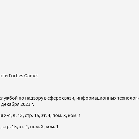
сти Forbes Games
службой по надзору в сфере связи, информационных технолог
декабря 2021 г.
я, д. 13, стр. 15, эт. 4, пом. X, ком. 1
тр. 15, эт. 4, пом. X, ком. 1