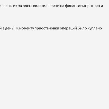
новлены из-за роста волатильности на финансовых рынках и
ей в день). К моменту приостановки операций было куплено