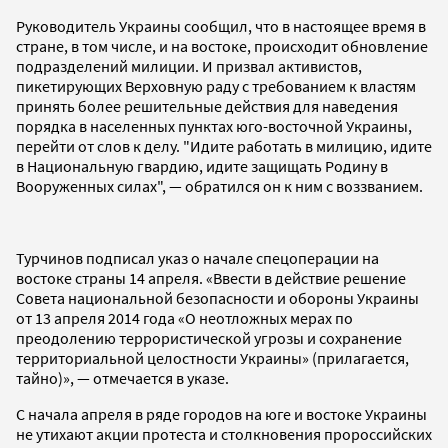
Руководитель Украины сообщил, что в настоящее время в
стране, в том числе, и на востоке, происходит обновление
подразделений милиции. И призвал активистов,
пикетирующих Верховную раду с требованием к властям
принять более решительные действия для наведения
порядка в населенных пунктах юго-восточной Украины,
перейти от слов к делу. "Идите работать в милицию, идите
в Национальную гвардию, идите защищать Родину в
Вооруженных силах", — обратился он к ним с воззванием.
Турчинов подписал указ о начале спецоперации на
востоке страны 14 апреля. «Ввести в действие решение
Совета национальной безопасности и обороны Украины
от 13 апреля 2014 года «О неотложных мерах по
преодолению террористической угрозы и сохранение
территориальной целостности Украины» (прилагается,
тайно)», — отмечается в указе.
С начала апреля в ряде городов на юге и востоке Украины
не утихают акции протеста и столкновения пророссийских