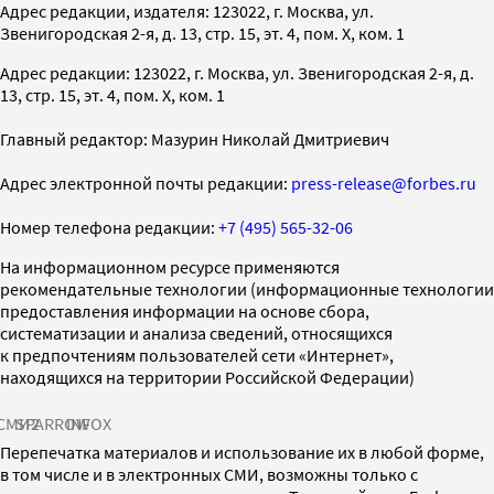
Адрес редакции, издателя: 123022, г. Москва, ул.
Звенигородская 2-я, д. 13, стр. 15, эт. 4, пом. X, ком. 1
Адрес редакции: 123022, г. Москва, ул. Звенигородская 2-я, д.
13, стр. 15, эт. 4, пом. X, ком. 1
Главный редактор: Мазурин Николай Дмитриевич
Адрес электронной почты редакции:
press-release@forbes.ru
Номер телефона редакции:
+7 (495) 565-32-06
На информационном ресурсе применяются
рекомендательные технологии (информационные технологии
предоставления информации на основе сбора,
систематизации и анализа сведений, относящихся
к предпочтениям пользователей сети «Интернет»,
находящихся на территории Российской Федерации)
СМИ2
SPARROW
INFOX
Перепечатка материалов и использование их в любой форме,
в том числе и в электронных СМИ, возможны только с