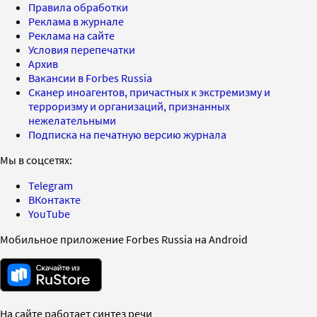
Правила обработки
Реклама в журнале
Реклама на сайте
Условия перепечатки
Архив
Вакансии в Forbes Russia
Сканер иноагентов, причастных к экстремизму и
терроризму и организаций, признанных
нежелательными
Подписка на печатную версию журнала
Мы в соцсетях:
Telegram
ВКонтакте
YouTube
Мобильное приложение Forbes Russia на Android
На сайте работает синтез речи