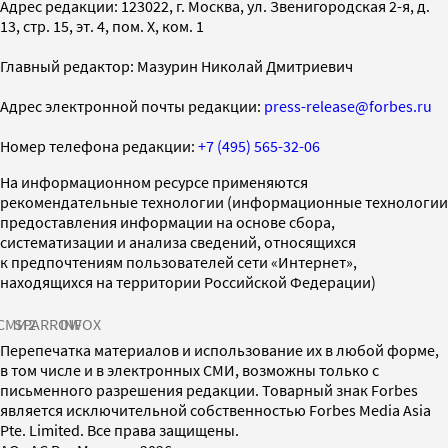
Адрес редакции: 123022, г. Москва, ул. Звенигородская 2-я, д.
13, стр. 15, эт. 4, пом. X, ком. 1
Главный редактор: Мазурин Николай Дмитриевич
Адрес электронной почты редакции:
press-release@forbes.ru
Номер телефона редакции:
+7 (495) 565-32-06
На информационном ресурсе применяются
рекомендательные технологии (информационные технологии
предоставления информации на основе сбора,
систематизации и анализа сведений, относящихся
к предпочтениям пользователей сети «Интернет»,
находящихся на территории Российской Федерации)
СМИ2
SPARROW
INFOX
Перепечатка материалов и использование их в любой форме,
в том числе и в электронных СМИ, возможны только с
письменного разрешения редакции. Товарный знак Forbes
является исключительной собственностью Forbes Media Asia
Pte. Limited. Все права защищены.