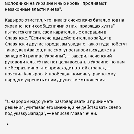
молодчики на Украине и чью кровь "проливают
незаконные власти Киева".
Кадыров отметил, что никаких чеченских батальонов на
Украине нет и сообщениями о них "правящая хунта"
пытается списать свои карательные операции в
Славянске. "Если чеченцы действительно зайдут в
Славянск и другие города, вы увидите, как оттуда побегут
такие, как Аваков, и не смогут остановиться даже на
западной границе Украины", — заверил чеченский
руководитель. «У нас нет цели воевать в Украине, но нам
не безразлично, что происходит в этой стране», —
пояснил Кадыров. И пообещал помочь украинскому
народу и укрепить с ним дружеские отношения.
"С народом надо уметь разговаривать и принимать
решения, учитывая его мнение, а не действовать слепо
под указку Запада", — написал глава Чечни.