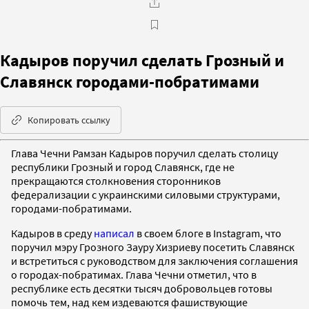
Кадыров поручил сделать Грозный и
Славянск городами-побратимами
Копировать ссылку
Глава Чечни Рамзан Кадыров поручил сделать столицу
республики Грозный и город Славянск, где не
прекращаются столкновения сторонников
федерализации с украинскими силовыми структурами,
городами-побратимами.
Кадыров в среду
написал
в своем блоге в Instagram, что
поручил мэру Грозного Зауру Хизриеву посетить Славянск
и встретиться с руководством для заключения соглашения
о городах-побратимах. Глава Чечни отметил, что в
республике есть десятки тысяч добровольцев готовы
помочь тем, над кем издеваются фашиствующие