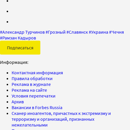
#
Александр Турчинов
#
Грозный
#
Славянск
#
Украина
#
Чечня
#
Рамзан Кадыров
Подписаться
Информация:
Контактная информация
Правила обработки
Реклама в журнале
Реклама на сайте
Условия перепечатки
Архив
Вакансии в Forbes Russia
Сканер иноагентов, причастных к экстремизму и
терроризму и организаций, признанных
нежелательными