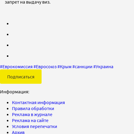
запрет на выдачу виз.
#
Еврокомиссия
#
Евросоюз
#
Крым
#
санкции
#
Украина
Подписаться
Информация:
Контактная информация
Правила обработки
Реклама в журнале
Реклама на сайте
Условия перепечатки
Архив