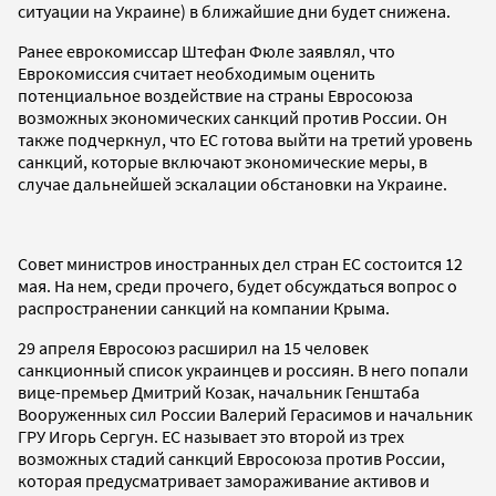
ситуации на Украине) в ближайшие дни будет снижена.
Ранее еврокомиссар Штефан Фюле заявлял, что
Еврокомиссия считает необходимым оценить
потенциальное воздействие на страны Евросоюза
возможных экономических санкций против России. Он
также подчеркнул, что ЕС готова выйти на третий уровень
санкций, которые включают экономические меры, в
случае дальнейшей эскалации обстановки на Украине.
Совет министров иностранных дел стран ЕС состоится 12
мая. На нем, среди прочего, будет обсуждаться вопрос о
распространении санкций на компании Крыма.
29 апреля Евросоюз расширил на 15 человек
санкционный список украинцев и россиян. В него попали
вице-премьер Дмитрий Козак, начальник Генштаба
Вооруженных сил России Валерий Герасимов и начальник
ГРУ Игорь Сергун. ЕС называет это второй из трех
возможных стадий санкций Евросоюза против России,
которая предусматривает замораживание активов и