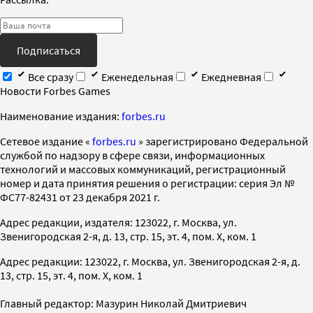
Подписаться
Все сразу
Еженедельная
Ежедневная
Новости Forbes Games
Наименование издания:
forbes.ru
Cетевое издание «
forbes.ru
» зарегистрировано Федеральной
службой по надзору в сфере связи, информационных
технологий и массовых коммуникаций, регистрационный
номер и дата принятия решения о регистрации: серия Эл №
ФС77-82431 от 23 декабря 2021 г.
Адрес редакции, издателя: 123022, г. Москва, ул.
Звенигородская 2-я, д. 13, стр. 15, эт. 4, пом. X, ком. 1
Адрес редакции: 123022, г. Москва, ул. Звенигородская 2-я, д.
13, стр. 15, эт. 4, пом. X, ком. 1
Главный редактор: Мазурин Николай Дмитриевич