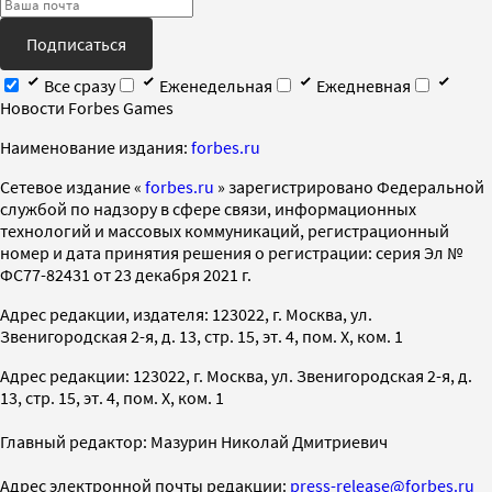
Подписаться
Все сразу
Еженедельная
Ежедневная
Новости Forbes Games
Наименование издания:
forbes.ru
Cетевое издание «
forbes.ru
» зарегистрировано Федеральной
службой по надзору в сфере связи, информационных
технологий и массовых коммуникаций, регистрационный
номер и дата принятия решения о регистрации: серия Эл №
ФС77-82431 от 23 декабря 2021 г.
Адрес редакции, издателя: 123022, г. Москва, ул.
Звенигородская 2-я, д. 13, стр. 15, эт. 4, пом. X, ком. 1
Адрес редакции: 123022, г. Москва, ул. Звенигородская 2-я, д.
13, стр. 15, эт. 4, пом. X, ком. 1
Главный редактор: Мазурин Николай Дмитриевич
Адрес электронной почты редакции:
press-release@forbes.ru