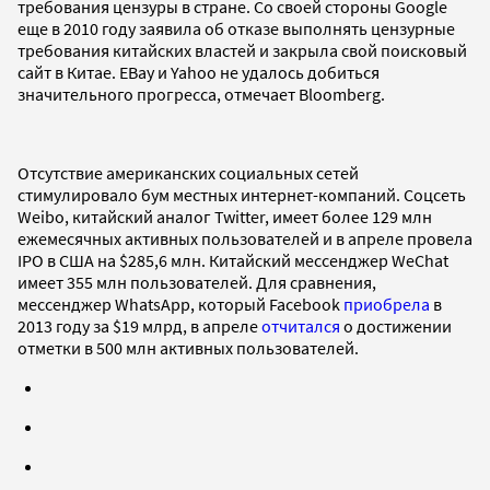
требования цензуры в стране. Со своей стороны Google
еще в 2010 году заявила об отказе выполнять цензурные
требования китайских властей и закрыла свой поисковый
сайт в Китае. EBay и Yahoo не удалось добиться
значительного прогресса, отмечает Bloomberg.
Отсутствие американских социальных сетей
стимулировало бум местных интернет-компаний. Соцсеть
Weibo, китайский аналог Twitter, имеет более 129 млн
ежемесячных активных пользователей и в апреле провела
IPO в США на $285,6 млн. Китайский мессенджер WeChat
имеет 355 млн пользователей. Для сравнения,
мессенджер WhatsApp, который Facebook
приобрела
в
2013 году за $19 млрд, в апреле
отчитался
о достижении
отметки в 500 млн активных пользователей.