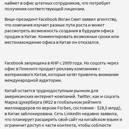
наймет в офис штатных сотрудников, что потребует
получения соответствующей лицензии.
Вице-президент Facebook Воган Смит заявил агентству,
что компания изучает разные пути роста и может
рассмотреть возможность создания в будущем офиса
продаж в Китае. Комментировать возможные сроки или
местонахождение офиса в Китае он отказался.
Facebook запрещена в КНР с 2009 года. Но соцсеть через
офис в Гонконге продает рекламу компаниям с
материкового Китая, которые хотят привлечь внимание
международной аудитории.
Китай остается труднодоступным рынком для
американских интернет-компаний. Twitter, как и соцсеть
Марка Цукерберга (№22 в глобальном рейтинге
миллиардеров по версии Forbes, состояние - $28,5 млрд),
в Китае заблокирована. Сеть LinkedIn недавно заявила,
что планирует расширить свой сайт на китайском языке и
ограничит доступ к части контента, чтобы соблюсти