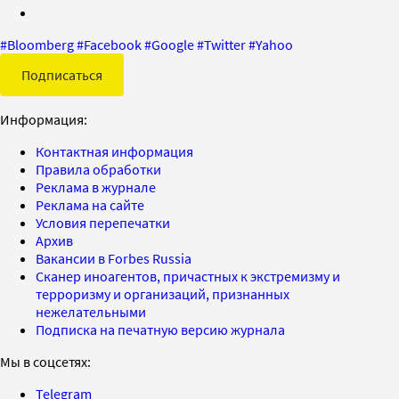
#
Bloomberg
#
Facebook
#
Google
#
Twitter
#
Yahoo
Подписаться
Информация:
Контактная информация
Правила обработки
Реклама в журнале
Реклама на сайте
Условия перепечатки
Архив
Вакансии в Forbes Russia
Сканер иноагентов, причастных к экстремизму и
терроризму и организаций, признанных
нежелательными
Подписка на печатную версию журнала
Мы в соцсетях:
Telegram