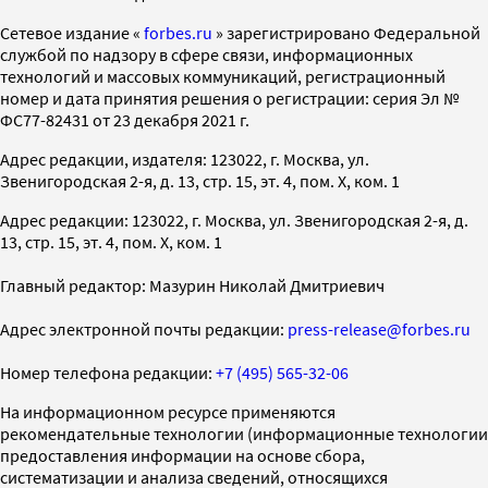
Cетевое издание «
forbes.ru
» зарегистрировано Федеральной
службой по надзору в сфере связи, информационных
технологий и массовых коммуникаций, регистрационный
номер и дата принятия решения о регистрации: серия Эл №
ФС77-82431 от 23 декабря 2021 г.
Адрес редакции, издателя: 123022, г. Москва, ул.
Звенигородская 2-я, д. 13, стр. 15, эт. 4, пом. X, ком. 1
Адрес редакции: 123022, г. Москва, ул. Звенигородская 2-я, д.
13, стр. 15, эт. 4, пом. X, ком. 1
Главный редактор: Мазурин Николай Дмитриевич
Адрес электронной почты редакции:
press-release@forbes.ru
Номер телефона редакции:
+7 (495) 565-32-06
На информационном ресурсе применяются
рекомендательные технологии (информационные технологии
предоставления информации на основе сбора,
систематизации и анализа сведений, относящихся