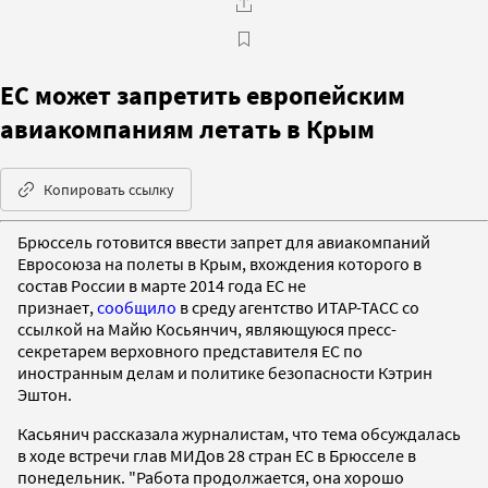
ЕС может запретить европейским
авиакомпаниям летать в Крым
Копировать ссылку
Брюссель готовится ввести запрет для авиакомпаний
Евросоюза на полеты в Крым, вхождения которого в
состав России в марте 2014 года ЕС не
признает,
сообщило
в среду агентство ИТАР-ТАСС со
ссылкой на Майю Косьянчич, являющуюся пресс-
секретарем верховного представителя ЕС по
иностранным делам и политике безопасности Кэтрин
Эштон.
Касьянич рассказала журналистам, что тема обсуждалась
в ходе встречи глав МИДов 28 стран ЕС в Брюсселе в
понедельник. "Работа продолжается, она хорошо