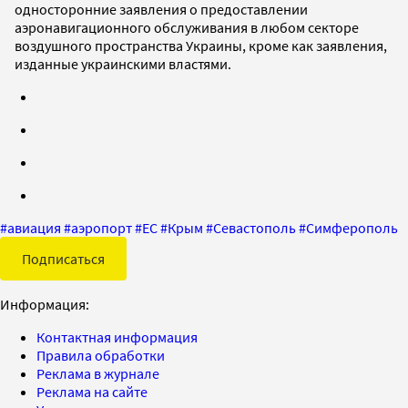
односторонние заявления о предоставлении
аэронавигационного обслуживания в любом секторе
воздушного пространства Украины, кроме как заявления,
изданные украинскими властями.
#
авиация
#
аэропорт
#
ЕС
#
Крым
#
Севастополь
#
Симферополь
Подписаться
Информация:
Контактная информация
Правила обработки
Реклама в журнале
Реклама на сайте