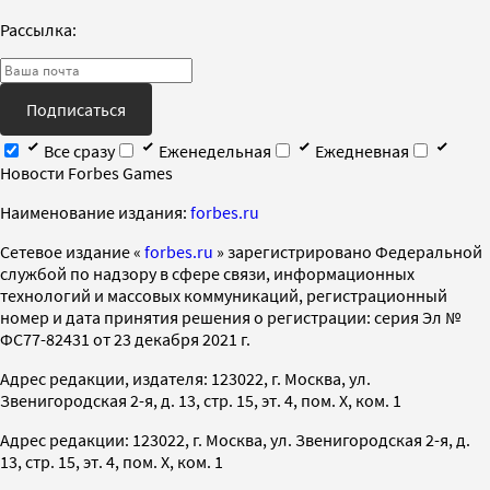
Рассылка:
Подписаться
Все сразу
Еженедельная
Ежедневная
Новости Forbes Games
Наименование издания:
forbes.ru
Cетевое издание «
forbes.ru
» зарегистрировано Федеральной
службой по надзору в сфере связи, информационных
технологий и массовых коммуникаций, регистрационный
номер и дата принятия решения о регистрации: серия Эл №
ФС77-82431 от 23 декабря 2021 г.
Адрес редакции, издателя: 123022, г. Москва, ул.
Звенигородская 2-я, д. 13, стр. 15, эт. 4, пом. X, ком. 1
Адрес редакции: 123022, г. Москва, ул. Звенигородская 2-я, д.
13, стр. 15, эт. 4, пом. X, ком. 1