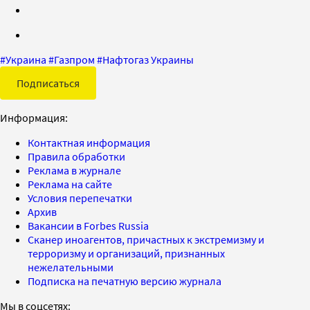
#
Украина
#
Газпром
#
Нафтогаз Украины
Подписаться
Информация:
Контактная информация
Правила обработки
Реклама в журнале
Реклама на сайте
Условия перепечатки
Архив
Вакансии в Forbes Russia
Сканер иноагентов, причастных к экстремизму и
терроризму и организаций, признанных
нежелательными
Подписка на печатную версию журнала
Мы в соцсетях: