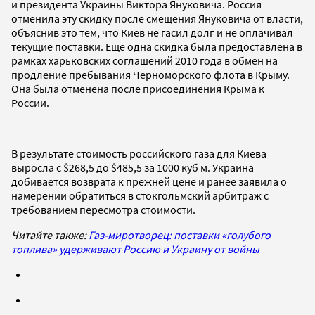
и президента Украины Виктора Януковича. Россия
отменила эту скидку после смещения Януковича от власти,
объяснив это тем, что Киев не гасил долг и не оплачивал
текущие поставки. Еще одна скидка была предоставлена в
рамках харьковских соглашений 2010 года в обмен на
продление пребывания Черноморского флота в Крыму.
Она была отменена после присоединения Крыма к
России.
В результате стоимость российского газа для Киева
выросла с $268,5 до $485,5 за 1000 куб м. Украина
добивается возврата к прежней цене и ранее заявила о
намерении обратиться в стокгольмский арбитраж с
требованием пересмотра стоимости.
Читайте также:
Газ-миротворец: поставки «голубого
топлива» удерживают Россию и Украину от войны