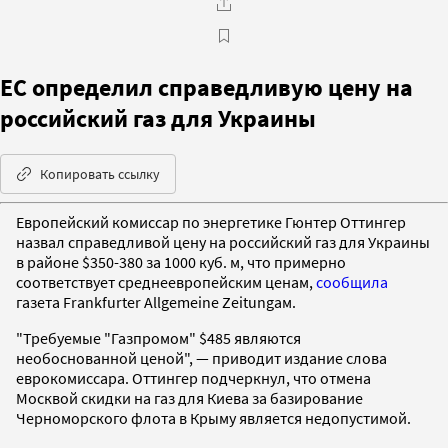
ЕС определил справедливую цену на
российский газ для Украины
Копировать ссылку
Европейский комиссар по энергетике Гюнтер Оттингер
назвал справедливой цену на российский газ для Украины
в районе $350-380 за 1000 куб. м, что примерно
соответствует среднеевропейским ценам,
сообщила
газета Frankfurter Allgemeine Zeitungам.
"Требуемые "Газпромом" $485 являются
необоснованной ценой", — приводит издание слова
еврокомиссара. Оттингер подчеркнул, что отмена
Москвой скидки на газ для Киева за базирование
Черноморского флота в Крыму является недопустимой.