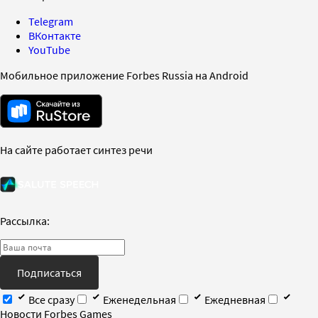
Telegram
ВКонтакте
YouTube
Мобильное приложение Forbes Russia на Android
На сайте работает синтез речи
Рассылка:
Подписаться
Все сразу
Еженедельная
Ежедневная
Новости Forbes Games