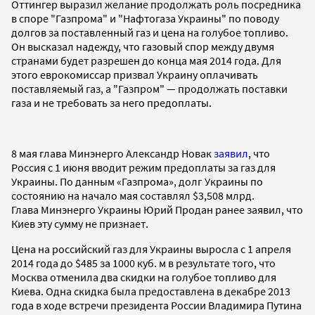
Оттингер выразил желание продолжать роль посредника
в споре "Газпрома" и "Нафтогаза Украины" по поводу
долгов за поставленный газ и цена на голубое топливо.
Он высказал надежду, что газовый спор между двумя
странами будет разрешен до конца мая 2014 года. Для
этого еврокомиссар призвал Украину оплачивать
поставляемый газ, а "Газпром" — продолжать поставки
газа и не требовать за него предоплаты.
8 мая глава Минэнерго Александр Новак
заявил
, что
Россия с 1 июня вводит режим предоплаты за газ для
Украины. По данным «Газпрома», долг Украины по
состоянию на начало мая составлял $3,508 млрд.
Глава Минэнерго Украины Юрий Продан ранее заявил, что
Киев эту сумму не признает.
Цена на российский газ для Украины выросла с 1 апреля
2014 года до $485 за 1000 куб. м в результате того, что
Москва отменила два скидки на голубое топливо для
Киева. Одна скидка была предоставлена в декабре 2013
года в ходе встречи президента России Владимира Путина