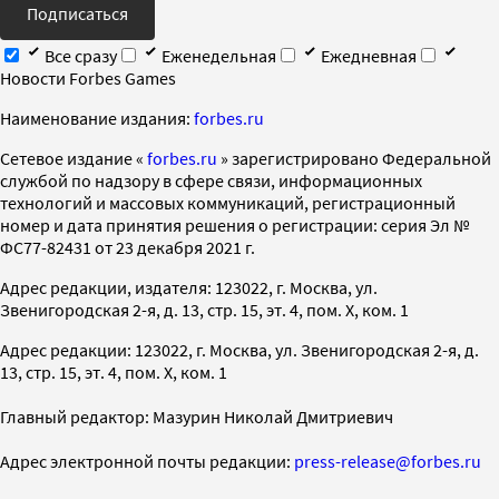
Подписаться
Все сразу
Еженедельная
Ежедневная
Новости Forbes Games
Наименование издания:
forbes.ru
Cетевое издание «
forbes.ru
» зарегистрировано Федеральной
службой по надзору в сфере связи, информационных
технологий и массовых коммуникаций, регистрационный
номер и дата принятия решения о регистрации: серия Эл №
ФС77-82431 от 23 декабря 2021 г.
Адрес редакции, издателя: 123022, г. Москва, ул.
Звенигородская 2-я, д. 13, стр. 15, эт. 4, пом. X, ком. 1
Адрес редакции: 123022, г. Москва, ул. Звенигородская 2-я, д.
13, стр. 15, эт. 4, пом. X, ком. 1
Главный редактор: Мазурин Николай Дмитриевич
Адрес электронной почты редакции:
press-release@forbes.ru