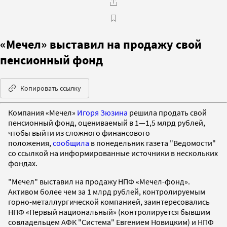
«Мечел» выставил на продажу свой
пенсионный фонд
Копировать ссылку
Компания «Мечел»
Игоря Зюзина
решила продать свой
пенсионный фонд, оцениваемый в 1—1,5 млрд рублей,
чтобы выйти из сложного финансового
положения,
сообщила
в понедельник газета "Ведомости"
со ссылкой на информированные источники в нескольких
фондах.
"Мечел" выставил на продажу НПФ «Мечел-фонд».
Активом более чем за 1 млрд рублей, контролируемым
горно-металлургической компанией, заинтересовались
НПФ «Первый национальный» (контролируется бывшим
совладельцем АФК "Система" Евгением Новицким) и НПФ