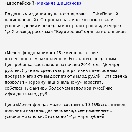
«Европейский»
Микаила Шишханова
.
По данным издания, купить фонд может НПФ «Первый
национальный». Стороны практически согласовали
условия сделки и передача контроля произойдет через
1,5-2 месяца, рассказал "Ведомостям" один из источников.
«Мечел-фонд» занимает 25-е место на рынке
по пенсионным накоплениям. Его активы, по данным
Центробанка, составляли на начало 2014 года 7,5 млрд
рублей. С учетом средств корпоративных пенсионных
программ его активы достигают 9 млрд рублй. . Эта сделка
позволит «Первому национальному» нарастить
собственные активы более чем наполовину (сейчас
у фонда 16 млрд руб.).
Цена «Мечел-фонда» может составить 10-15% его активов,
пояснили изданию два человека, осведомленные с
условиями сделки. Это около 1-1,5 млрд рублей.