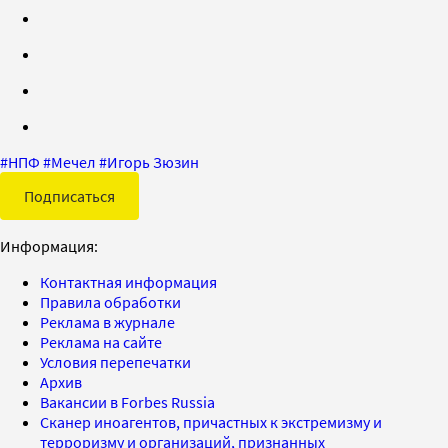
#
НПФ
#
Мечел
#
Игорь Зюзин
Подписаться
Информация:
Контактная информация
Правила обработки
Реклама в журнале
Реклама на сайте
Условия перепечатки
Архив
Вакансии в Forbes Russia
Сканер иноагентов, причастных к экстремизму и
терроризму и организаций, признанных