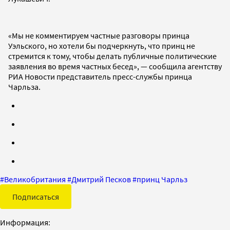
«Мы не комментируем частные разговоры принца
Уэльского, но хотели бы подчеркнуть, что принц не
стремится к тому, чтобы делать публичные политические
заявления во время частных бесед», — сообщила агентству
РИА Новости представитель пресс-службы принца
Чарльза.
#
Великобритания
#
Дмитрий Песков
#
принц Чарльз
Подписаться
Информация: