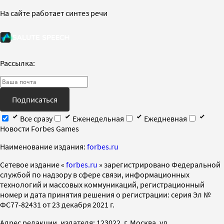
На сайте работает синтез речи
Рассылка:
Подписаться
Все сразу
Еженедельная
Ежедневная
Новости Forbes Games
Наименование издания:
forbes.ru
Cетевое издание «
forbes.ru
» зарегистрировано Федеральной
службой по надзору в сфере связи, информационных
технологий и массовых коммуникаций, регистрационный
номер и дата принятия решения о регистрации: серия Эл №
ФС77-82431 от 23 декабря 2021 г.
Адрес редакции, издателя: 123022, г. Москва, ул.