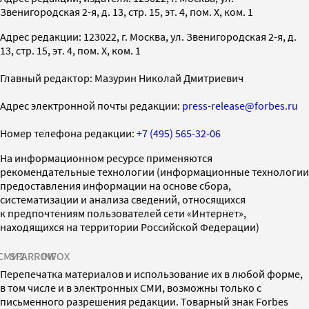
Звенигородская 2-я, д. 13, стр. 15, эт. 4, пом. X, ком. 1
Адрес редакции: 123022, г. Москва, ул. Звенигородская 2-я, д.
13, стр. 15, эт. 4, пом. X, ком. 1
Главный редактор: Мазурин Николай Дмитриевич
Адрес электронной почты редакции:
press-release@forbes.ru
Номер телефона редакции:
+7 (495) 565-32-06
На информационном ресурсе применяются
рекомендательные технологии (информационные технологии
предоставления информации на основе сбора,
систематизации и анализа сведений, относящихся
к предпочтениям пользователей сети «Интернет»,
находящихся на территории Российской Федерации)
СМИ2
SPARROW
INFOX
Перепечатка материалов и использование их в любой форме,
в том числе и в электронных СМИ, возможны только с
письменного разрешения редакции. Товарный знак Forbes