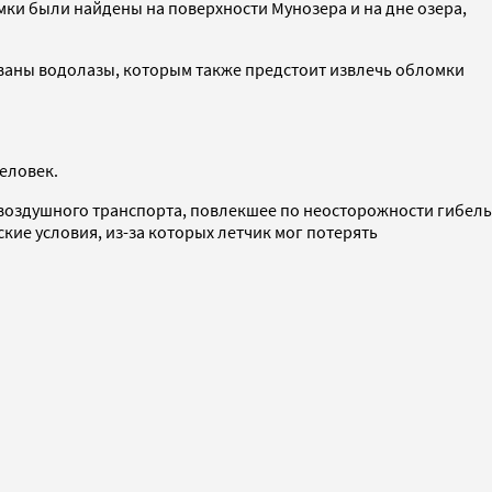
мки были найдены на поверхности Мунозера и на дне озера,
вованы водолазы, которым также предстоит извлечь обломки
еловек.
 воздушного транспорта, повлекшее по неосторожности гибель
ие условия, из-за которых летчик мог потерять