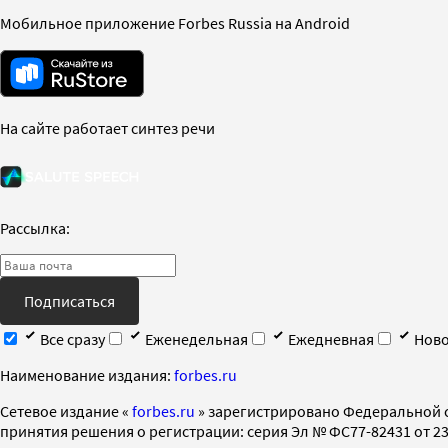
Мобильное приложение Forbes Russia на Android
На сайте работает синтез речи
Рассылка:
Подписаться
Все сразу
Еженедельная
Ежедневная
Ново
Наименование издания:
forbes.ru
Cетевое издание «
forbes.ru
» зарегистрировано Федеральной 
принятия решения о регистрации: серия Эл № ФС77-82431 от 23 