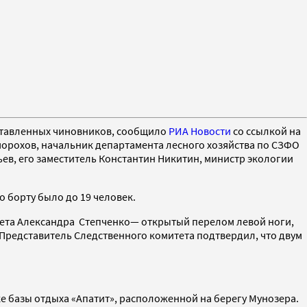
оставленных чиновников, сообщило
РИА Новости
со ссылкой на
морохов, начальник департамента лесного хозяйства по СЗФО
ев, его заместитель Константин Никитин, министр экологии
о борту было до 19 человек.
лета Александра Степченко— открытый перелом левой ноги,
 Представитель Следственного комитета подтвердил, что двум
ке базы отдыха «Апатит», расположенной на берегу Мунозера.