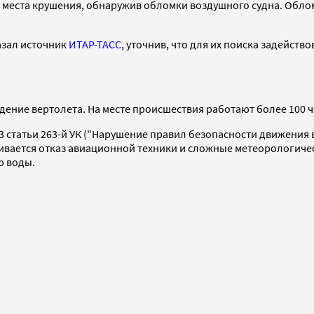
о места крушения, обнаружив обломки воздушного судна. Обло
казал источник
ИТАР-ТАСС
, уточнив, что для их поиска задейст
дение вертолета. На месте происшествия работают более 100 ч
3 статьи 263-й УК ("Нарушение правил безопасности движения
ивается отказ авиационной техники и сложные метеорологическ
ю воды.