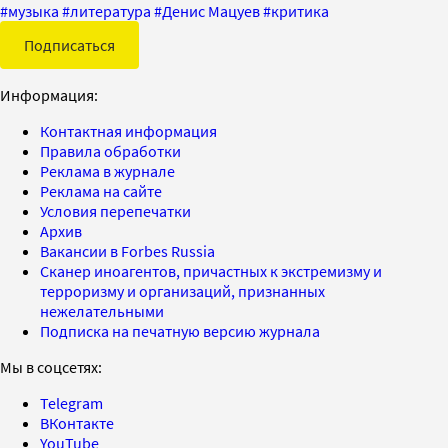
#
музыка
#
литература
#
Денис Мацуев
#
критика
Подписаться
Информация:
Контактная информация
Правила обработки
Реклама в журнале
Реклама на сайте
Условия перепечатки
Архив
Вакансии в Forbes Russia
Сканер иноагентов, причастных к экстремизму и
терроризму и организаций, признанных
нежелательными
Подписка на печатную версию журнала
Мы в соцсетях:
Telegram
ВКонтакте
YouTube