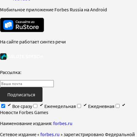
Мобильное приложение Forbes Russia на Android
На сайте работает синтез речи
Рассылка:
Подписаться
Все сразу
Еженедельная
Ежедневная
Новости Forbes Games
Наименование издания:
forbes.ru
Cетевое издание «
forbes.ru
» зарегистрировано Федеральной