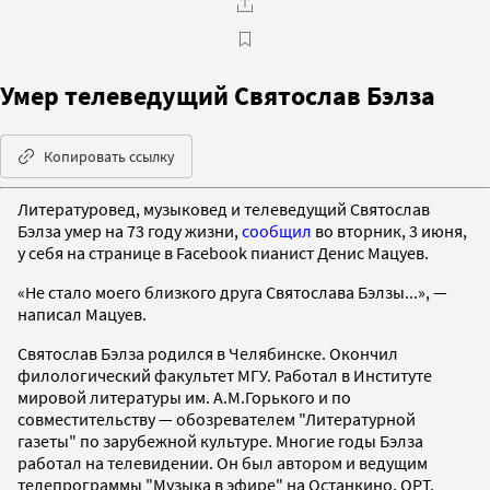
Умер телеведущий Святослав Бэлза
Копировать ссылку
Литературовед, музыковед и телеведущий Святослав
Бэлза умер на 73 году жизни,
сообщил
во вторник, 3 июня,
у себя на странице в Facebook пианист Денис Мацуев.
«Не стало моего близкого друга Святослава Бэлзы...», —
написал Мацуев.
Святослав Бэлза родился в Челябинске. Окончил
филологический факультет МГУ. Работал в Институте
мировой литературы им. А.М.Горького и по
совместительству — обозревателем "Литературной
газеты" по зарубежной культуре. Многие годы Бэлза
работал на телевидении. Он был автором и ведущим
телепрограммы "Музыка в эфире" на Останкино, ОРТ.