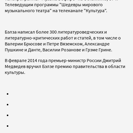
Телеведущим программы "Шедевры мирового
музыкального театра" на телеканале "Культура".
Бэлза написал более 300 литературоведческих и
литературно-критических работ и статей, в том числе о
Валерии Брюсове и Петре Вяземском, Александре
Пушкине и Данте, Василии Розанове и Грэме Грине.
В феврале 2014 года премьер-министр России Дмитрий
Медведев вручил Бэлзе премию правительства в области
культуры.