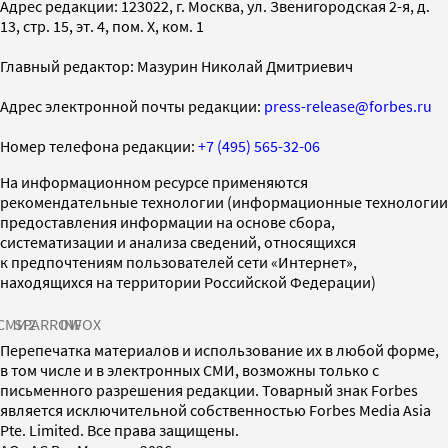
Адрес редакции: 123022, г. Москва, ул. Звенигородская 2-я, д.
13, стр. 15, эт. 4, пом. X, ком. 1
Главный редактор: Мазурин Николай Дмитриевич
Адрес электронной почты редакции:
press-release@forbes.ru
Номер телефона редакции:
+7 (495) 565-32-06
На информационном ресурсе применяются
рекомендательные технологии (информационные технологии
предоставления информации на основе сбора,
систематизации и анализа сведений, относящихся
к предпочтениям пользователей сети «Интернет»,
находящихся на территории Российской Федерации)
СМИ2
SPARROW
INFOX
Перепечатка материалов и использование их в любой форме,
в том числе и в электронных СМИ, возможны только с
письменного разрешения редакции. Товарный знак Forbes
является исключительной собственностью Forbes Media Asia
Pte. Limited. Все права защищены.