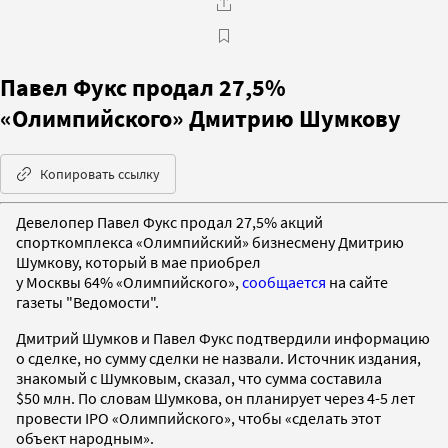
Павел Фукс продал 27,5%
«Олимпийского» Дмитрию Шумкову
Копировать ссылку
Девелопер Павел Фукс продал 27,5% акций
спорткомплекса «Олимпийский» бизнесмену Дмитрию
Шумкову, который в мае приобрел
у Москвы 64% «Олимпийского»,
сообщается
на сайте
газеты "Ведомости".
Дмитрий Шумков и Павел Фукс подтвердили информацию
о сделке, но сумму сделки не назвали. Источник издания,
знакомый с Шумковым, сказал, что сумма составила
$50 млн. По словам Шумкова, он планирует через 4-5 лет
провести IPO «Олимпийского», чтобы «сделать этот
объект народным».