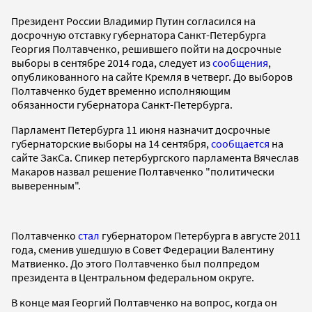
Президент России Владимир Путин согласился на
досрочную отставку губернатора Санкт-Петербурга
Георгия Полтавченко, решившего пойти на досрочные
выборы в сентябре 2014 года, следует из
сообщения
,
опубликованного на сайте Кремля в четверг. До выборов
Полтавченко будет временно исполняющим
обязанности губернатора Санкт-Петербурга.
Парламент Петербурга 11 июня назначит досрочные
губернаторские выборы на 14 сентября,
сообщается
на
сайте ЗакСа. Спикер петербургского парламента Вячеслав
Макаров назвал решение Полтавченко "политически
выверенным".
Полтавченко
стал
губернатором Петербурга в августе 2011
года, сменив ушедшую в Совет Федерации Валентину
Матвиенко. До этого Полтавченко был полпредом
президента в Центральном федеральном округе.
В конце мая Георгий Полтавченко на вопрос, когда он