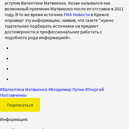
уступив Валентине Матвиенко. Козак назывался как
возможный преемник Матвиенко после ее отставки в 2011
году. В то же время источник
РИА Новости
в Кремле
опроверг эту информацию, заявив, что газете "нужно
тщательнее подбирать источники на предмет
достоверности и профессиональнее работать с
подобного рода информацией».
#
Валентина Матвиенко
#
Владимир Путин
#
Георгий
Полтавченко
Подписаться
Информация: