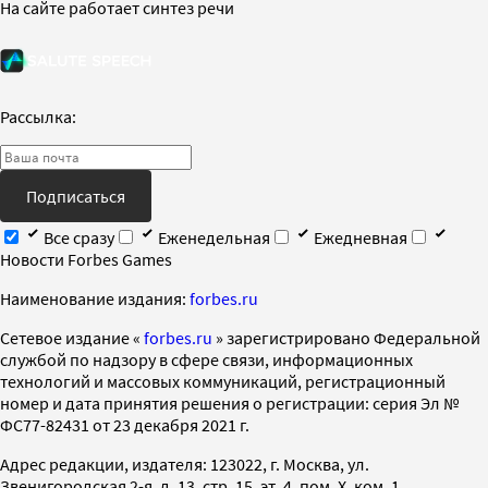
На сайте работает синтез речи
Рассылка:
Подписаться
Все сразу
Еженедельная
Ежедневная
Новости Forbes Games
Наименование издания:
forbes.ru
Cетевое издание «
forbes.ru
» зарегистрировано Федеральной
службой по надзору в сфере связи, информационных
технологий и массовых коммуникаций, регистрационный
номер и дата принятия решения о регистрации: серия Эл №
ФС77-82431 от 23 декабря 2021 г.
Адрес редакции, издателя: 123022, г. Москва, ул.
Звенигородская 2-я, д. 13, стр. 15, эт. 4, пом. X, ком. 1