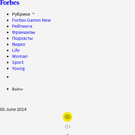
Рубрики
Forbes Games
New
Рейтинги
Франшизы
Подкасты
Видео
Life
Woman
Sport
Young
Войти
05 June 2014