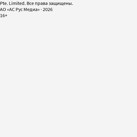
Pte. Limited. Все права защищены.
AO «АС Рус Медиа»
·
2026
16+