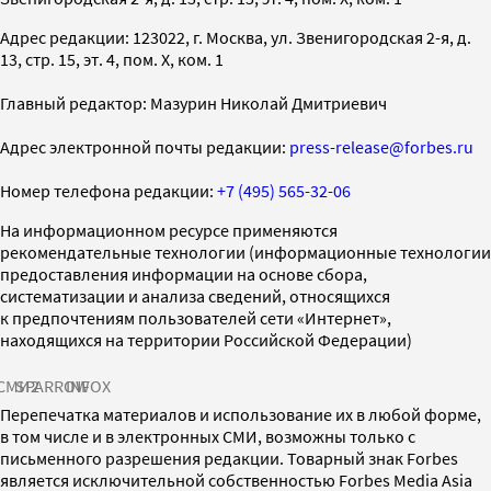
Адрес редакции: 123022, г. Москва, ул. Звенигородская 2-я, д.
13, стр. 15, эт. 4, пом. X, ком. 1
Главный редактор: Мазурин Николай Дмитриевич
Адрес электронной почты редакции:
press-release@forbes.ru
Номер телефона редакции:
+7 (495) 565-32-06
На информационном ресурсе применяются
рекомендательные технологии (информационные технологии
предоставления информации на основе сбора,
систематизации и анализа сведений, относящихся
к предпочтениям пользователей сети «Интернет»,
находящихся на территории Российской Федерации)
СМИ2
SPARROW
INFOX
Перепечатка материалов и использование их в любой форме,
в том числе и в электронных СМИ, возможны только с
письменного разрешения редакции. Товарный знак Forbes
является исключительной собственностью Forbes Media Asia