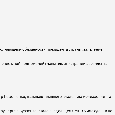
полняющему обязанности президента страны, заявление
олнение мной полномочий главы администрации арезидента
етр Порошенко, называют бывшего владельца медиахолдинга
еру Сергею Курченко, стала владельцем UMH. Сумма сделки не