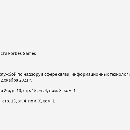
сти Forbes Games
службой по надзору в сфере связи, информационных технолог
декабря 2021 г.
я, д. 13, стр. 15, эт. 4, пом. X, ком. 1
тр. 15, эт. 4, пом. X, ком. 1