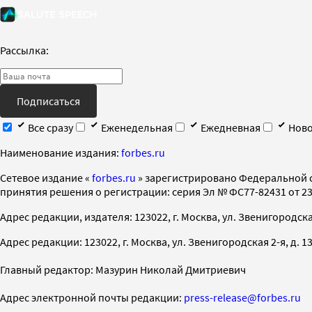
Рассылка:
Подписаться
Все сразу
Еженедельная
Ежедневная
Ново
Наименование издания:
forbes.ru
Cетевое издание «
forbes.ru
» зарегистрировано Федеральной 
принятия решения о регистрации: серия Эл № ФС77-82431 от 23 
Адрес редакции, издателя: 123022, г. Москва, ул. Звенигородская 2-
Адрес редакции: 123022, г. Москва, ул. Звенигородская 2-я, д. 13, с
Главный редактор: Мазурин Николай Дмитриевич
Адрес электронной почты редакции:
press-release@forbes.ru