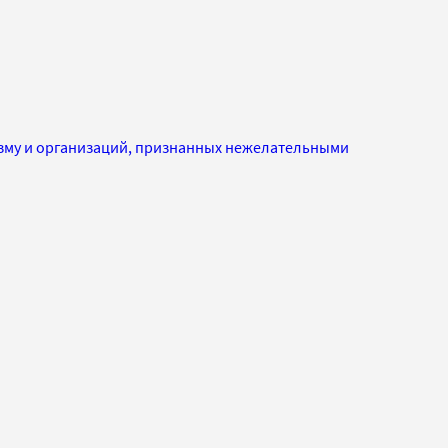
изму и организаций, признанных нежелательными