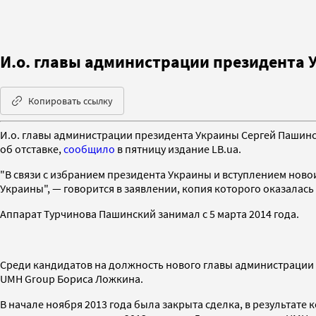
И.о. главы администрации президента 
Копировать ссылку
И.о. главы администрации президента Украины Сергей Пашинс
об отставке,
сообщило
в пятницу издание LB.ua.
"В связи с избранием президента Украины и вступлением но
Украины", — говорится в заявлении, копия которого оказалась
Аппарат Турчинова Пашинский занимал с 5 марта 2014 года.
Среди кандидатов на должность нового главы администрации
UMH Group Бориса Ложкина.
В начале ноября 2013 года была закрыта сделка, в результат