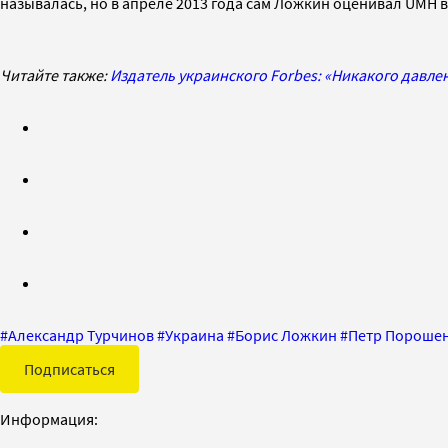
называлась, но в апреле 2013 года сам Ложкин оценивал UMH в
Читайте также:
Издатель украинского Forbes: «Никакого давл
#
Александр Турчинов
#
Украина
#
Борис Ложкин
#
Петр Пороше
Подписаться
Информация: