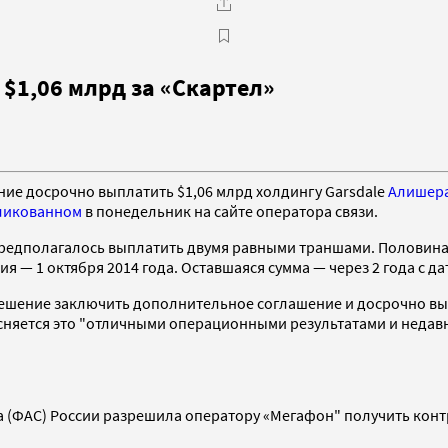
$1,06 млрд за «Скартел»
ие досрочно выплатить $1,06 млрд холдингу Garsdale
Алишера
ликованном
в понедельник на сайте оператора связи.
д предполагалось выплатить двумя равными траншами. Половина
 — 1 октября 2014 года. Оставшаяся сумма — через 2 года с дат
решение заключить дополнительное соглашение и досрочно вы
ъясняется это "отличными операционными результатами и нед
 (ФАС) России разрешила оператору «Мегафон" получить конт