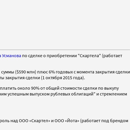
 Усманова
по сделке о приобретении "Скартела" (работает
 суммы ($590 млн) плюс 6% годовых с момента закрытия сделки
ы закрытия сделки (1 октября 2015 года).
платить около 90% от общей стоимости сделки по выкупу
авним успешным выпуском рублевых облигаций" и стремлением
роль над ООО «Скартел» и ООО «Йота» (работает под брендом