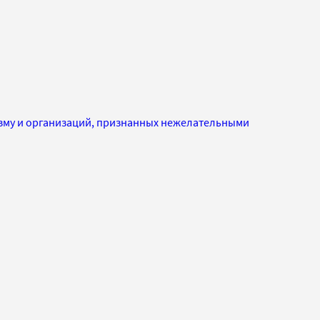
изму и организаций, признанных нежелательными