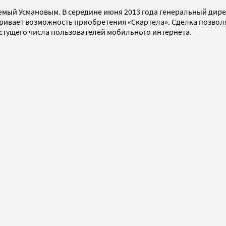
уемый Усмановым. В середине июня 2013 года генеральный дир
ривает возможность приобретения «Скартела». Сделка позвол
астущего числа пользователей мобильного интернета.