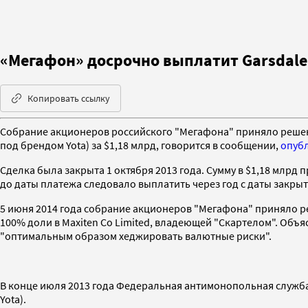
«Мегафон» досрочно выплатит Garsdale 
Копировать ссылку
Собрание акционеров российского "Мегафона" приняло решен
под брендом Yota) за $1,18 млрд, говорится в сообщении,
опуб
Сделка была закрыта 1 октября 2013 года. Сумму в $1,18 млр
до даты платежа следовало выплатить через год с даты закрытия
5 июня 2014 года собрание акционеров "Мегафона" приняло 
100% доли в Maxiten Co Limited, владеющей "Скартелом". Об
"оптимальным образом хеджировать валютные риски".
В конце июля 2013 года Федеральная антимонопольная служба
Yota).