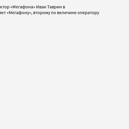
ектор «Мегафона» Иван Таврин в
яет «Мегафону», второму по величине оператору