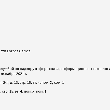
сти Forbes Games
службой по надзору в сфере связи, информационных технолог
декабря 2021 г.
я, д. 13, стр. 15, эт. 4, пом. X, ком. 1
тр. 15, эт. 4, пом. X, ком. 1