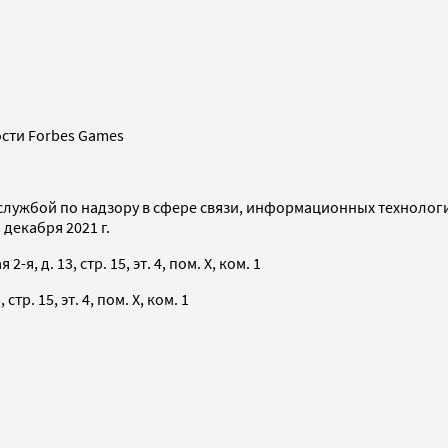
сти Forbes Games
службой по надзору в сфере связи, информационных технолог
декабря 2021 г.
я, д. 13, стр. 15, эт. 4, пом. X, ком. 1
тр. 15, эт. 4, пом. X, ком. 1