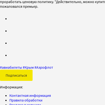
проработать ценовую политику. "Действительно, можно купить 
пожаловался премьер.
#
авиабилеты
#
Крым
#
Аэрофлот
Подписаться
Информация:
Контактная информация
Правила обработки
Реклама в журнале