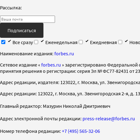
Рассылка:
Подписаться
Все сразу
Еженедельная
Ежедневная
Ново
Наименование издания:
forbes.ru
Cетевое издание «
forbes.ru
» зарегистрировано Федеральной 
принятия решения о регистрации: серия Эл № ФС77-82431 от 23 
Адрес редакции, издателя: 123022, г. Москва, ул. Звенигородская 2-
Адрес редакции: 123022, г. Москва, ул. Звенигородская 2-я, д. 13, с
Главный редактор: Мазурин Николай Дмитриевич
Адрес электронной почты редакции:
press-release@forbes.ru
Номер телефона редакции:
+7 (495) 565-32-06