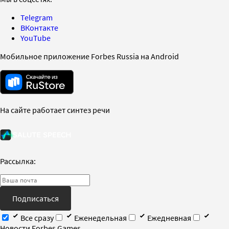
Telegram
ВКонтакте
YouTube
Мобильное приложение Forbes Russia на Android
На сайте работает синтез речи
Рассылка:
Подписаться
Все сразу
Еженедельная
Ежедневная
Новости Forbes Games