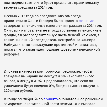
подтвердил газете, что будет предлагать правительству
вернуть средства за 2014 год.
Осенью 2013 года по предложению зампреда
правительств Ольги Голодец было принято
решение
заморозить пенсионные накопления граждан за 2014 год.
Они были направлены не в государственные пенсионные
фонды, а в распределительную часть пенсий. Улюкаев, а
также нынешний председатель Центробанка Эльвира
Набиуллина тогда выступали против этой инициативы,
полагая, что такая идея подорвет доверие к пенсионной
реформе.
Улюкаев в качестве компромисса предложил, чтобы
граждане выбирали не между 2 и 6% накопительного
взноса, а между 0 и 6%. Предполагалось, что если по
умолчанию будет введено 0%, бюджет сможет получить
120 млрд рублей.
В конце сентября было
принято
окончательное решение о
заморозке накопительной части пенсии. Оно вызвало