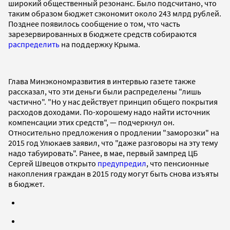
широкий общественный резонанс. Было подсчитано, что
таким образом бюджет сэкономит около 243 млрд рублей.
Позднее появилось сообщение о том, что часть
зарезервированных в бюджете средств собираются
распределить
на поддержку Крыма.
Глава Минэкономразвития в интервью газете также
рассказал, что эти деньги были распределены "лишь
частично". "Но у нас действует принцип общего покрытия
расходов доходами. По-хорошему надо найти источник
компенсации этих средств", — подчеркнул он.
Относительно предложения о продлении "заморозки" на
2015 год Улюкаев заявил, что "даже разговоры на эту тему
надо табуировать". Ранее, в мае, первый зампред ЦБ
Сергей Швецов открыто
предупредил
, что пенсионные
накопления граждан в 2015 году могут быть снова изъяты
в бюджет.