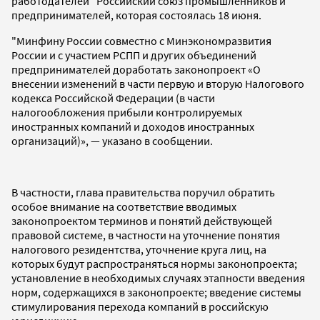
работодателей "Российский союз промышленников и
предпринимателей, которая состоялась 18 июня.
"Минфину России совместно с Минэкономразвития
России и с участием РСПП и других объединений
предпринимателей доработать законопроект «О
внесении изменений в части первую и вторую Налогового
кодекса Российской Федерации (в части
налогообложения прибыли контролируемых
иностранных компаний и доходов иностранных
организаций)», — указано в сообщении.
В частности, глава правительства поручил обратить
особое внимание на соответствие вводимых
законопроектом терминов и понятий действующей
правовой системе, в частности на уточнение понятия
налогового резидентства, уточнение круга лиц, на
которых будут распространяться нормы законопроекта;
установление в необходимых случаях этапности введения
норм, содержащихся в законопроекте; введение системы
стимулирования перехода компаний в российскую