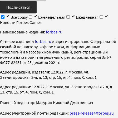
Подписаться
Все сразу
Еженедельная
Ежедневная
Новости Forbes Games
Наименование издания:
forbes.ru
Cетевое издание «
forbes.ru
» зарегистрировано Федеральной
службой по надзору в сфере связи, информационных
технологий и массовых коммуникаций, регистрационный
номер и дата принятия решения о регистрации: серия Эл №
ФС77-82431 от 23 декабря 2021 г.
Адрес редакции, издателя: 123022, г. Москва, ул.
Звенигородская 2-я, д. 13, стр. 15, эт. 4, пом. X, ком. 1
Адрес редакции: 123022, г. Москва, ул. Звенигородская 2-я, д.
13, стр. 15, эт. 4, пом. X, ком. 1
Главный редактор: Мазурин Николай Дмитриевич
Адрес электронной почты редакции:
press-release@forbes.ru