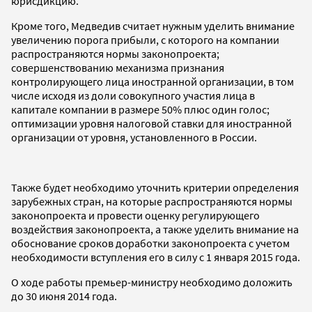
юрисдикцию.
Кроме того, Медведив считает нужным уделить внимание
увеличению порога прибыли, с которого на компании
распространяются нормы законопроекта;
совершенствованию механизма признания
контролирующего лица иностранной организации, в том
числе исходя из доли совокупного участия лица в
капитале компании в размере 50% плюс один голос;
оптимизации уровня налоговой ставки для иностранной
организации от уровня, установленного в России.
Также будет необходимо уточнить критерии определения
зарубежных стран, на которые распространяются нормы
законопроекта и провести оценку регулирующего
воздействия законопроекта, а также уделить внимание на
обоснование сроков доработки законопроекта с учетом
необходимости вступления его в силу с 1 января 2015 года.
О ходе работы премьер-министру необходимо доложить
до 30 июня 2014 года.