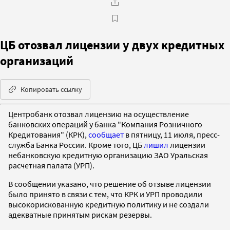
ЦБ отозвал лицензии у двух кредитных
организаций
Копировать ссылку
Центробанк отозвал лицензию на осуществление
банковских операций у банка "Компания Розничного
Кредитования" (КРК),
сообщает
в пятницу, 11 июля, пресс-
служба Банка России. Кроме того, ЦБ
лишил
лицензии
небанковскую кредитную организацию ЗАО Уральская
расчетная палата (УРП).
В сообщении указано, что решение об отзыве лицензии
было принято в связи с тем, что КРК и УРП проводили
высокорискованную кредитную политику и не создали
адекватные принятым рискам резервы.