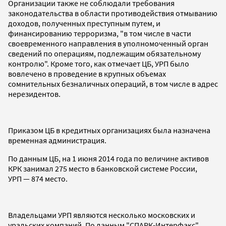
Организации также не соблюдали требования
законодательства в области противодействия отмыванию
доходов, полученных преступным путем, и
финансированию терроризма, "в том числе в части
своевременного направления в уполномоченный орган
сведений по операциям, подлежащим обязательному
контролю". Кроме того, как отмечает ЦБ, УРП было
вовлечено в проведение в крупных объемах
сомнительных безналичных операций, в том числе в адрес
нерезидентов.
Приказом ЦБ в кредитных организациях была назначена
временная администрация.
По данным ЦБ, на 1 июня 2014 года по величине активов
КРК занимал 275 место в банковской системе России,
УРП — 874 место.
Владельцами УРП являются несколько московских и
уральских компаний. По данным "СПАРК-Интерфакс",