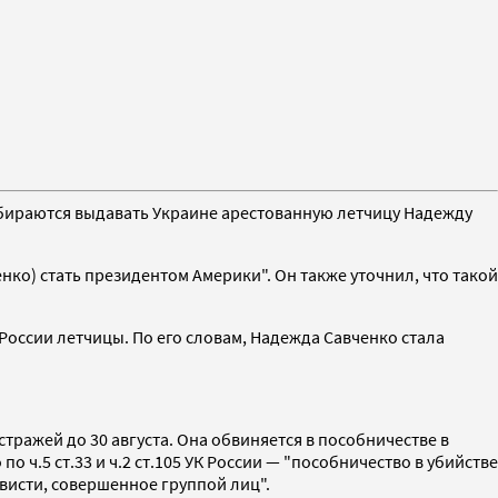
обираются выдавать Украине арестованную летчицу Надежду
ко) стать президентом Америки". Он также уточнил, что такой
 России летчицы. По его словам, Надежда Савченко стала
тражей до 30 августа. Она обвиняется в пособничестве в
ч.5 ст.33 и ч.2 ст.105 УК России — "пособничество в убийстве
висти, совершенное группой лиц".