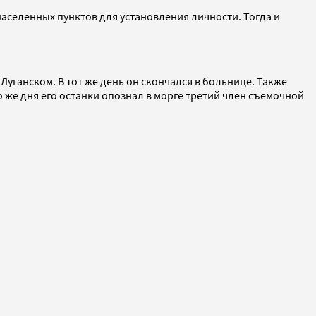
населенных пунктов для установления личности. Тогда и
уганском. В тот же день он скончался в больнице. Также
 же дня его останки опознал в морге третий член съемочной