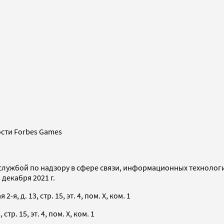
сти Forbes Games
службой по надзору в сфере связи, информационных технолог
декабря 2021 г.
я, д. 13, стр. 15, эт. 4, пом. X, ком. 1
тр. 15, эт. 4, пом. X, ком. 1