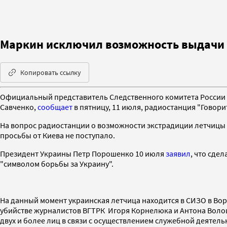
Маркин исключил возможность выдачи 
Копировать ссылку
Официальный представитель Следственного комитета России 
Савченко,
сообщает
в пятницу, 11 июля, радиостанция "Говори
На вопрос радиостанции о возможности экстрадиции летчицы на
просьбы от Киева не поступало.
Президент Украины Петр Порошенко 10 июля
заявил
, что сде
"символом борьбы за Украину".
На данный момент украинская летчица находится в СИЗО в Воро
убийстве журналистов ВГТРК Игоря Корнелюка и Антона Волошин
двух и более лиц в связи с осуществлением служебной деятел