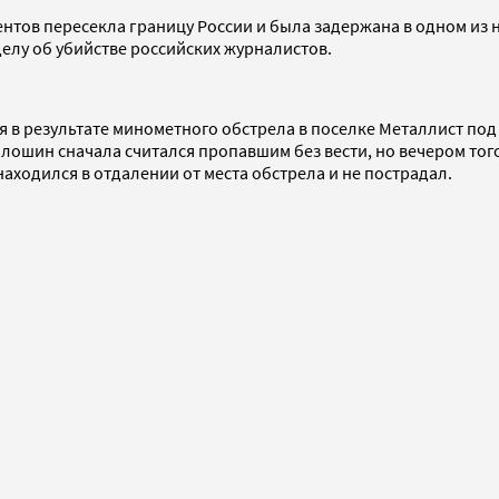
ентов пересекла границу России и была задержана в одном из 
елу об убийстве российских журналистов.
в результате минометного обстрела в поселке Металлист под Л
ошин сначала считался пропавшим без вести, но вечером того
аходился в отдалении от места обстрела и не пострадал.